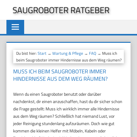
Zum
SAUGROBOTER RATGEBER
Inhalt
springen
Du bist hier:
Start
→
Wartung & Pflege
→
FAQ
→ Muss ich
beim Saugroboter immer Hindernisse aus dem Weg räumen?
MUSS ICH BEIM SAUGROBOTER IMMER
HINDERNISSE AUS DEM WEG RÄUMEN?
Wenn du einen Saugroboter benutzt oder darüber
nachdenkst, dir einen anzuschaffen, hast du dir sicher schon
die Frage gestellt: Muss ich wirklich immer alle Hindernisse
aus dem Weg räumen? Schließlich hat niemand Lust, vor
jeder Reinigung stundenlang aufzuräumen. Doch wie gut
kommen die kleinen Helfer mit Möbeln, Kabeln oder