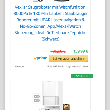
Vexilar Saugroboter mit Wischfunktion,
8000Pa & 180 Min Laufzeit Staubsauger
Roboter mit LiDAR Lasernavigation &
No-Go-Zonen, App/Alexa/iWatch
Steuerung, Ideal für Tierhaare Teppiche
(Schwarz)
199,99 €
159,99 €
Bei Amazon ansehen
*
Anzeige
Preis inkl. MwSt., zzgl. Versandkosten
ANGEBOT