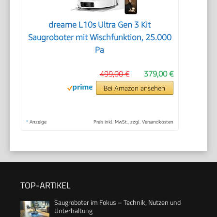
dreame L10s Ultra Gen 3 Kit
Saugroboter mit Wischfunktion, 25.000
Pa
499,00 €
379,00 €
Bei Amazon ansehen
*
Anzeige
Preis inkl. MwSt., zzgl. Versandkosten
TOP-ARTIKEL
Saugroboter im Fokus – Technik, Nutzen und
Unterhaltung