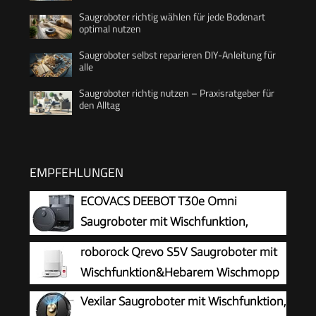
Saugroboter richtig wählen für jede Bodenart
optimal nutzen
Saugroboter selbst reparieren DIY-Anleitung für
alle
Saugroboter richtig nutzen – Praxisratgeber für
den Alltag
EMPFEHLUNGEN
ECOVACS DEEBOT T30e Omni
Saugroboter mit Wischfunktion,
25.000 Pa Saugkraft
roborock Qrevo S5V Saugroboter mit
Wischfunktion&Hebarem Wischmopp
Vexilar Saugroboter mit Wischfunktion,