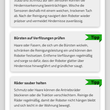
Staub und Schmutz auf den Sensoren können die
Hinderniserkennung beeinträchtigen. Wische die
Sensoren deshalb mit einem weichen, trockenen Tuch
ab. Nach der Reinigung navigiert dein Roboter wieder
präziser und vermeidet Hindernisse zuverlässig.
Bürsten auf Verfilzungen prüfen
Haare oder Fasern, die sich um die Bürsten wickeln,
schränken die Reinigungsleistung ein und können den
Roboter festsetzen. Entferne Verfilzungen regelmäßig
und sorge so dafür, dass der Roboter glatter über
Hindernisse hinwegfährt und gründlicher saugt.
Räder sauber halten
Schmutz oder Haare können die Antriebsräder
blockieren oder die Traktion verschlechtern. Reinige die
Räder regelmäßig, damit der Roboter nicht hängen bleibt
und sich leicht in der Wohnung bewegt.