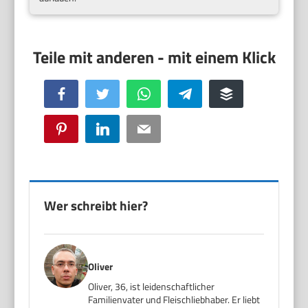
Facebook
Twitter
WhatsApp
Telegram
Buffer
Pinterest
LinkedIn
Email
Wer schreibt hier?
Oliver
Oliver, 36, ist leidenschaftlicher
Familienvater und Fleischliebhaber. Er liebt