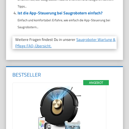
Tipps...
Ist die App-Steuerung bei Saugrobotern einfach?
Einfach und komfortabel: Erfahre, wie einfach die App-Steuerung bei
Saugrobotern...
Weitere Fragen findest Du in unserer
Saugroboter Wartung &
Pflege FAQ-Übersicht.
BESTSELLER
ANGEBOT