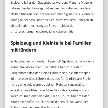
Stolperfalle für den Saugroboter werden. Manche Modelle
fahren darüber hinweg und ziehen das Kabel mit, andere
bleiben hängen oder drehen sich ständig im Kreis. Wenn du
häufig Kabel hast, lohnt es sich, diese vor dem Reinigen zu
bündeln oder hochzulegen. So vermeidest du
Unterbrechungen und mögliche Kabelschäden.
Spielzeug und Kleinteile bei Familien
mit Kindern
In Haushalten mit Kindern liegen oft Spielsachen wie kleine
Autos, Bauklötze oder Kuscheltiere herum. Für den
Saugroboter sind das kleine Hindernisse, die ihn stoppen
können oder dazu führen, dass das Gerät nicht alle Stellen
richtig erreicht. Wenn du deinen Roboter regelmäßig
einsetzen möchtest, macht es Sinn, das Spielzeug zuvor
wegzuräumen oder eine Art „Clean-up-Routine“ mit den
Kindern einzuführen. Das spart dir den Frust, wenn der
Roboter wegen eines Blocks pausiert.