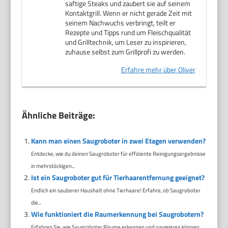
saftige Steaks und zaubert sie auf seinem
Kontaktgrill. Wenn er nicht gerade Zeit mit
seinem Nachwuchs verbringt, teilt er
Rezepte und Tipps rund um Fleischqualität
und Grilltechnik, um Leser zu inspirieren,
zuhause selbst zum Grillprofi zu werden.
Erfahre mehr über Oliver
Ähnliche Beiträge:
Kann man einen Saugroboter in zwei Etagen verwenden?
Entdecke, wie du deinen Saugroboter für effiziente Reinigungsergebnisse
in mehrstöckigen...
Ist ein Saugroboter gut für Tierhaarentfernung geeignet?
Endlich ein sauberer Haushalt ohne Tierhaare! Erfahre, ob Saugroboter
die...
Wie funktioniert die Raumerkennung bei Saugrobotern?
Erfahren Sie, wie Saugroboter Räume erkennen und navigieren können.