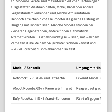
ab. Moderne Geräte sind mit unterschiedlichen Technologien
ausgestattet, die ihnen helfen, Möbel, Kabel oder andere
Gegenstände zu erkennen und geschickt zu umfahren.
Dennoch erreichen nicht alle Roboter die gleiche Leistung im
Umgang mit Hindernissen. Manche Modelle stoppen bei
kleineren Gegenständen, andere finden automatisch
Alternativrouten. Es ist also wichtig zu wissen, mit welchem
Verhalten du bei deinem Saugroboter rechnen kannst und
wie viel Vorarbeit du ihm abnehmen solltest.
Modell / Sensorik
Umgang mit Hindernis
Roborock S7 / LiDAR und Ultraschall
Erkennt Möbel und verm
iRobot Roomba 694 / Kamera & Infrarot
Reagiert auf große Hind
Eufy RoboVac 11S / Infrarot-Sensoren
Fährt oft gegen Möbelk