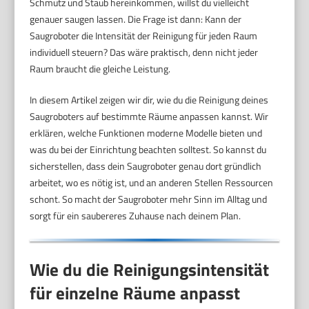
Schmutz und Staub hereinkommen, willst du vielleicht
genauer saugen lassen. Die Frage ist dann: Kann der
Saugroboter die Intensität der Reinigung für jeden Raum
individuell steuern? Das wäre praktisch, denn nicht jeder
Raum braucht die gleiche Leistung.
In diesem Artikel zeigen wir dir, wie du die Reinigung deines
Saugroboters auf bestimmte Räume anpassen kannst. Wir
erklären, welche Funktionen moderne Modelle bieten und
was du bei der Einrichtung beachten solltest. So kannst du
sicherstellen, dass dein Saugroboter genau dort gründlich
arbeitet, wo es nötig ist, und an anderen Stellen Ressourcen
schont. So macht der Saugroboter mehr Sinn im Alltag und
sorgt für ein saubereres Zuhause nach deinem Plan.
Wie du die Reinigungsintensität
für einzelne Räume anpasst