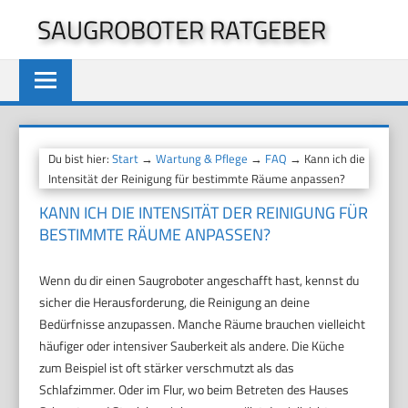
Zum
SAUGROBOTER RATGEBER
Inhalt
springen
Du bist hier:
Start
→
Wartung & Pflege
→
FAQ
→ Kann ich die
Intensität der Reinigung für bestimmte Räume anpassen?
KANN ICH DIE INTENSITÄT DER REINIGUNG FÜR
BESTIMMTE RÄUME ANPASSEN?
Wenn du dir einen Saugroboter angeschafft hast, kennst du
sicher die Herausforderung, die Reinigung an deine
Bedürfnisse anzupassen. Manche Räume brauchen vielleicht
häufiger oder intensiver Sauberkeit als andere. Die Küche
zum Beispiel ist oft stärker verschmutzt als das
Schlafzimmer. Oder im Flur, wo beim Betreten des Hauses