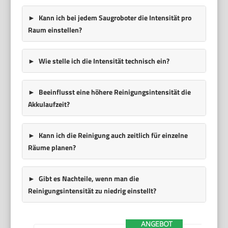
Kann ich bei jedem Saugroboter die Intensität pro
Raum einstellen?
Wie stelle ich die Intensität technisch ein?
Beeinflusst eine höhere Reinigungsintensität die
Akkulaufzeit?
Kann ich die Reinigung auch zeitlich für einzelne
Räume planen?
Gibt es Nachteile, wenn man die
Reinigungsintensität zu niedrig einstellt?
ANGEBOT