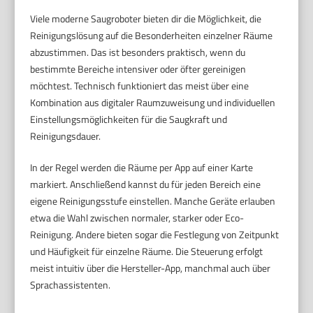
Viele moderne Saugroboter bieten dir die Möglichkeit, die
Reinigungslösung auf die Besonderheiten einzelner Räume
abzustimmen. Das ist besonders praktisch, wenn du
bestimmte Bereiche intensiver oder öfter gereinigen
möchtest. Technisch funktioniert das meist über eine
Kombination aus digitaler Raumzuweisung und individuellen
Einstellungsmöglichkeiten für die Saugkraft und
Reinigungsdauer.
In der Regel werden die Räume per App auf einer Karte
markiert. Anschließend kannst du für jeden Bereich eine
eigene Reinigungsstufe einstellen. Manche Geräte erlauben
etwa die Wahl zwischen normaler, starker oder Eco-
Reinigung. Andere bieten sogar die Festlegung von Zeitpunkt
und Häufigkeit für einzelne Räume. Die Steuerung erfolgt
meist intuitiv über die Hersteller-App, manchmal auch über
Sprachassistenten.