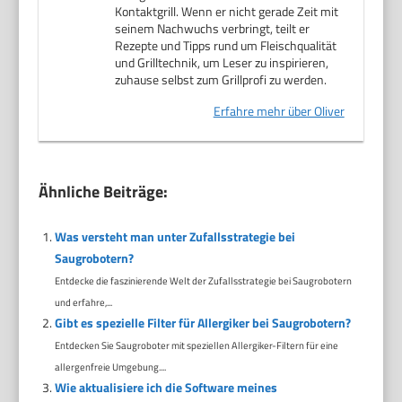
Kontaktgrill. Wenn er nicht gerade Zeit mit
seinem Nachwuchs verbringt, teilt er
Rezepte und Tipps rund um Fleischqualität
und Grilltechnik, um Leser zu inspirieren,
zuhause selbst zum Grillprofi zu werden.
Erfahre mehr über Oliver
Ähnliche Beiträge:
Was versteht man unter Zufallsstrategie bei
Saugrobotern?
Entdecke die faszinierende Welt der Zufallsstrategie bei Saugrobotern
und erfahre,...
Gibt es spezielle Filter für Allergiker bei Saugrobotern?
Entdecken Sie Saugroboter mit speziellen Allergiker-Filtern für eine
allergenfreie Umgebung....
Wie aktualisiere ich die Software meines