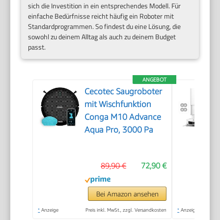
sich die Investition in ein entsprechendes Modell. Für
einfache Bedürfnisse reicht häufig ein Roboter mit
Standardprogrammen. So findest du eine Lösung, die
sowohl zu deinem Alltag als auch zu deinem Budget
passt.
ANGEBOT
Cecotec Saugroboter
mit Wischfunktion
Conga M10 Advance
Aqua Pro, 3000 Pa
89,90 €
72,90 €
Bei Amazon ansehen
*
Anzeige
Preis inkl. MwSt., zzgl. Versandkosten
*
Anzeige