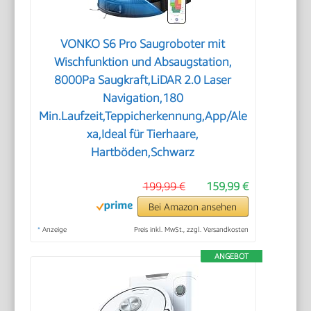
VONKO S6 Pro Saugroboter mit
Wischfunktion und Absaugstation,
8000Pa Saugkraft,LiDAR 2.0 Laser
Navigation,180
Min.Laufzeit,Teppicherkennung,App/Ale
xa,Ideal für Tierhaare,
Hartböden,Schwarz
199,99 €
159,99 €
Bei Amazon ansehen
*
Anzeige
Preis inkl. MwSt., zzgl. Versandkosten
ANGEBOT