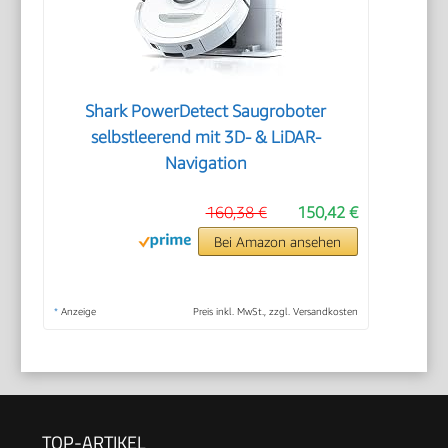
Shark PowerDetect Saugroboter
selbstleerend mit 3D- & LiDAR-
Navigation
160,38 €
150,42 €
Bei Amazon ansehen
*
Anzeige
Preis inkl. MwSt., zzgl. Versandkosten
TOP-ARTIKEL