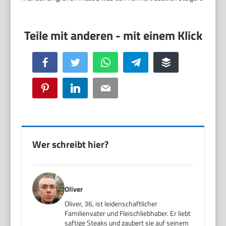
Facebook
Twitter
WhatsApp
Telegram
Buffer
Pinterest
LinkedIn
Email
Wer schreibt hier?
Oliver
Oliver, 36, ist leidenschaftlicher
Familienvater und Fleischliebhaber. Er liebt
saftige Steaks und zaubert sie auf seinem