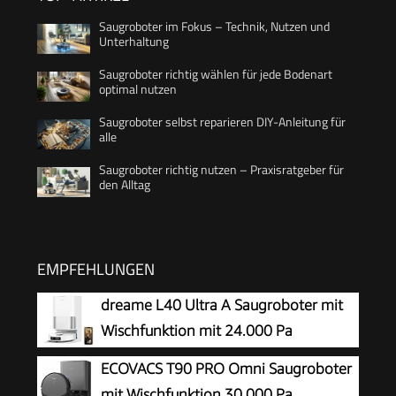
Saugroboter im Fokus – Technik, Nutzen und
Unterhaltung
Saugroboter richtig wählen für jede Bodenart
optimal nutzen
Saugroboter selbst reparieren DIY-Anleitung für
alle
Saugroboter richtig nutzen – Praxisratgeber für
den Alltag
EMPFEHLUNGEN
dreame L40 Ultra A Saugroboter mit
Wischfunktion mit 24.000 Pa
Saugkraft
ECOVACS T90 PRO Omni Saugroboter
mit Wischfunktion 30.000 Pa,