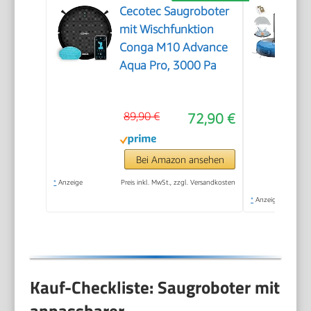
Cecotec Saugroboter
mit Wischfunktion
Conga M10 Advance
Aqua Pro, 3000 Pa
89,90 €
72,90 €
Bei Amazon ansehen
*
Anzeige
Preis inkl. MwSt., zzgl. Versandkosten
*
Anzeige
Kauf-Checkliste: Saugroboter mit
anpassbarer