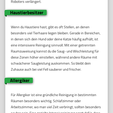
Roboters verlängert.
Haustierbesitzer
Wenn du Haustiere hast, gibt es oft Stellen, an denen
besonders viel Tierhaare liegen bleiben. Gerade in Bereichen,
in denen sich dein Hund oder deine Katze häufig aufhält, ist
eine intensivere Reinigung sinnvoll. Mit einer getrennten
Raumzuweisung kannst du die Saug- und Wischleistung für
diese Zonen höher einstellen, während andere Räume mit
schwächerer Saugleistung auskommen. So bleibt dein
Zuhause auch bei viel Fell sauberer und frischer.
Allergiker
Für Allergiker ist eine gründliche Reinigung in bestimmten
Räumen besonders wichtig. Schlafzimmer oder
Arbeitszimmer, wo man viel Zeit verbringt, sollten besonders
sauber sein. Eine gezielte Intensivreinigung sorgt dafür, dass