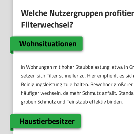
Welche Nutzergruppen profitie
Filterwechsel?
Wohnsituationen
In Wohnungen mit hoher Staubbelastung, etwa in Gr
setzen sich Filter schneller zu. Hier empfiehlt es sic
Reinigungsleistung zu erhalten. Bewohner größerer
häufiger wechseln, da mehr Schmutz anfällt. Standard
groben Schmutz und Feinstaub effektiv binden.
Haustierbesitzer