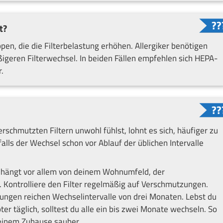
t?
en, die die Filterbelastung erhöhen. Allergiker benötigen
geren Filterwechsel. In beiden Fällen empfehlen sich HEPA-
.
rschmutzten Filtern unwohl fühlst, lohnt es sich, häufiger zu
ls der Wechsel schon vor Ablauf der üblichen Intervalle
el hängt vor allem von deinem Wohnumfeld, der
. Kontrolliere den Filter regelmäßig auf Verschmutzungen.
ngen reichen Wechselintervalle von drei Monaten. Lebst du
er täglich, solltest du alle ein bis zwei Monate wechseln. So
 deinem Zuhause sauber.