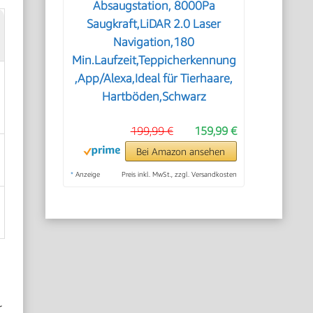
Absaugstation, 8000Pa
Saugkraft,LiDAR 2.0 Laser
Navigation,180
Min.Laufzeit,Teppicherkennung
,App/Alexa,Ideal für Tierhaare,
Hartböden,Schwarz
199,99 €
159,99 €
Bei Amazon ansehen
*
Anzeige
Preis inkl. MwSt., zzgl. Versandkosten
r