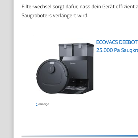
Filterwechsel sorgt dafür, dass dein Gerät effizient 
Saugroboters verlängert wird.
ECOVACS DEEBOT T
25.000 Pa Saugkr
*
Anzeige