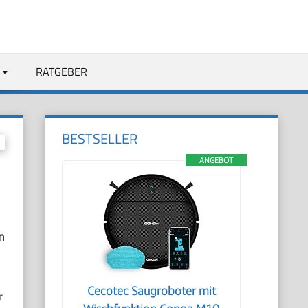
RATGEBER
BESTSELLER
ANGEBOT
n
Cecotec Saugroboter mit
r