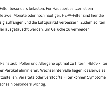
ilter besonders belasten. Für Haustierbesitzer ist ein
le zwei Monate oder noch häufiger. HEPA-Filter sind hier die
sig auffangen und die Luftqualität verbessern. Zudem sollten
 oder ausgetauscht werden, um Gerüche zu vermeiden.
m Feinstaub, Pollen und Allergene optimal zu filtern. HEPA-Filte
er Partikel eliminieren. Wechselintervalle liegen idealerweise
rzustellen. Veraltete oder verstopfte Filter können Symptome
Wechseln besonders wichtig.