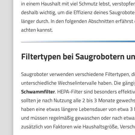
in einem Haushalt mit viel Schmutz lebst, verstopfen
deshalb wichtig, um die Effizienz deines Saugroboter
länger durch. In den folgenden Abschnitten erfährst 
achten kannst.
Filtertypen bei Saugrobotern un
Saugroboter verwenden verschiedene Filtertypen, di
unterschiedliche Wechselintervalle haben. Die gängi
Schwammfilter
. HEPA-Filter sind besonders effekti
sollten je nach Nutzung alle 2 bis 3 Monate gewechs
haben eine etwas längere Lebensdauer von etwa 3 bi
und müssen regelmäßig gewaschen oder nach etwa 
zusätzlich von Faktoren wie Haushaltsgröße, Versc