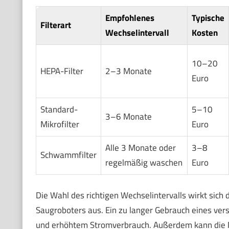
Empfohlenes
Typische
Filterart
Wechselintervall
Kosten
10–20
HEPA-Filter
2–3 Monate
Euro
Standard-
5–10
3–6 Monate
Mikrofilter
Euro
Alle 3 Monate oder
3–8
Schwammfilter
regelmäßig waschen
Euro
Die Wahl des richtigen Wechselintervalls wirkt sich
Saugroboters aus. Ein zu langer Gebrauch eines vers
und erhöhtem Stromverbrauch. Außerdem kann die M