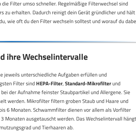
 die Filter umso schneller. Regelmäßige Filterwechsel sind
s zu erhalten. Dadurch reinigt dein Gerät gründlicher und hält
du, wie oft du den Filter wechseln solltest und worauf du dabe
d ihre Wechselintervalle
e jeweils unterschiedliche Aufgaben erfüllen und
gsten Filter sind
HEPA-Filter
,
Standard-Mikrofilter
und
v bei der Aufnahme feinster Staubpartikel und Allergene. Sie
elt werden. Mikrofilter filtern groben Staub und Haare und
s 6 Monaten. Schwammfilter dienen vor allem als Vorfilter
3 Monaten ausgetauscht werden. Das Wechselintervall häng
hmutzungsgrad und Tierhaaren ab.