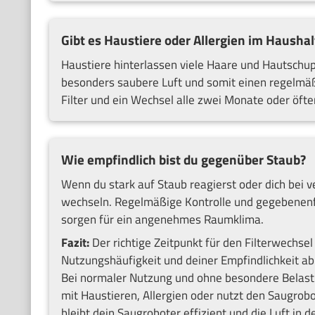
Gibt es Haustiere oder Allergien im Haushal
Haustiere hinterlassen viele Haare und Hautschupp
besonders saubere Luft und somit einen regelmäßi
Filter und ein Wechsel alle zwei Monate oder öfter
Wie empfindlich bist du gegenüber Staub?
Wenn du stark auf Staub reagierst oder dich bei ve
wechseln. Regelmäßige Kontrolle und gegebenenfal
sorgen für ein angenehmes Raumklima.
Fazit:
Der richtige Zeitpunkt für den Filterwechs
Nutzungshäufigkeit und deiner Empfindlichkeit ab
Bei normaler Nutzung und ohne besondere Belastu
mit Haustieren, Allergien oder nutzt den Saugrobot
bleibt dein Saugroboter effizient und die Luft in