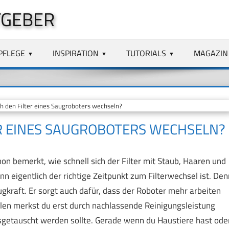
TGEBER
PFLEGE
INSPIRATION
TUTORIALS
MAGAZIN
ch den Filter eines Saugroboters wechseln?
TER EINES SAUGROBOTERS WECHSELN?
on bemerkt, wie schnell sich der Filter mit Staub, Haaren und
nn eigentlich der richtige Zeitpunkt zum Filterwechsel ist. Den
augkraft. Er sorgt auch dafür, dass der Roboter mehr arbeiten
ällen merkst du erst durch nachlassende Reinigungsleistung
sgetauscht werden sollte. Gerade wenn du Haustiere hast ode