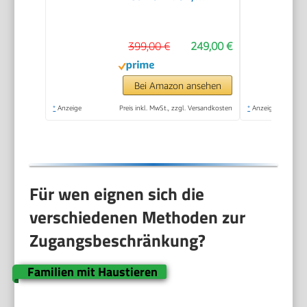
25.000 Pa Saugkraft
399,00 €
249,00 €
Bei Amazon ansehen
*
Anzeige
Preis inkl. MwSt., zzgl. Versandkosten
*
Anzeige
Für wen eignen sich die
verschiedenen Methoden zur
Zugangsbeschränkung?
Familien mit Haustieren