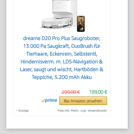
dreame D20 Pro Plus Saugroboter,
13.000 Pa Saugkraft, DuoBrush für
Tierhaare, Eckenrein, Selbstentl,
Hindernisverm. m. LDS-Navigation &
Laser, saugt und wischt, Hartböden &
Teppiche, 5.200 mAh Akku
299,00 €
199,00 €
Bei Amazon ansehen
*
Anzeige
Preis inkl. MwSt., zzgl. Versandkosten