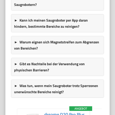
Saugrobotern?
Kann ich meinen Saugroboter per App daran
hindern, bestimmte Bereiche zu reinigen?
Warum eignen sich Magnetstreifen zum Abgrenzen
von Bereichen?
Gibt es Nachteile bei der Verwendung von
physischen Barrieren?
Was tun, wenn mein Saugroboter trotz Sperrzonen
unerwünschte Bereiche reinigt?
ANGEBOT
dreame D20 Pro Plus