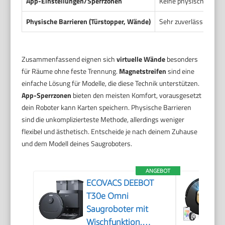
App-Einstellungen/Sperrzonen
Keine physischen Barr
Physische Barrieren (Türstopper, Wände)
Sehr zuverlässig, kein
Zusammenfassend eignen sich
virtuelle Wände
besonders
für Räume ohne feste Trennung.
Magnetstreifen
sind eine
einfache Lösung für Modelle, die diese Technik unterstützen.
App-Sperrzonen
bieten den meisten Komfort, vorausgesetzt
dein Roboter kann Karten speichern. Physische Barrieren
sind die unkomplizierteste Methode, allerdings weniger
flexibel und ästhetisch. Entscheide je nach deinem Zuhause
und dem Modell deines Saugroboters.
ANGEBOT
ECOVACS DEEBOT
T30e Omni
Saugroboter mit
Wischfunktion,