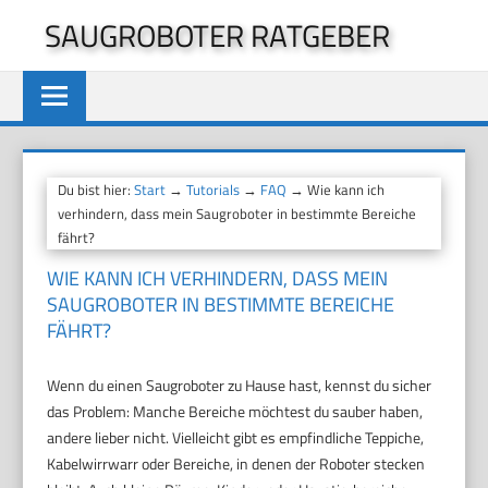
Zum
SAUGROBOTER RATGEBER
Inhalt
springen
Du bist hier:
Start
→
Tutorials
→
FAQ
→ Wie kann ich
verhindern, dass mein Saugroboter in bestimmte Bereiche
fährt?
WIE KANN ICH VERHINDERN, DASS MEIN
SAUGROBOTER IN BESTIMMTE BEREICHE
FÄHRT?
Wenn du einen Saugroboter zu Hause hast, kennst du sicher
das Problem: Manche Bereiche möchtest du sauber haben,
andere lieber nicht. Vielleicht gibt es empfindliche Teppiche,
Kabelwirrwarr oder Bereiche, in denen der Roboter stecken