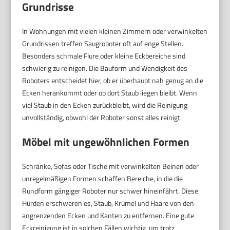
Grundrisse
In Wohnungen mit vielen kleinen Zimmern oder verwinkelten
Grundrissen treffen Saugroboter oft auf enge Stellen.
Besonders schmale Flure oder kleine Eckbereiche sind
schwierig zu reinigen. Die Bauform und Wendigkeit des
Roboters entscheidet hier, ob er überhaupt nah genug an die
Ecken herankommt oder ob dort Staub liegen bleibt. Wenn
viel Staub in den Ecken zurückbleibt, wird die Reinigung
unvollständig, obwohl der Roboter sonst alles reinigt.
Möbel mit ungewöhnlichen Formen
Schränke, Sofas oder Tische mit verwinkelten Beinen oder
unregelmäßigen Formen schaffen Bereiche, in die die
Rundform gängiger Roboter nur schwer hineinfährt. Diese
Hürden erschweren es, Staub, Krümel und Haare von den
angrenzenden Ecken und Kanten zu entfernen. Eine gute
Eckreinigung ist in solchen Fällen wichtig, um trotz