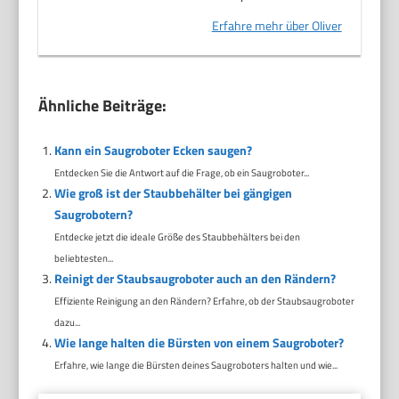
Erfahre mehr über Oliver
Ähnliche Beiträge:
Kann ein Saugroboter Ecken saugen?
Entdecken Sie die Antwort auf die Frage, ob ein Saugroboter...
Wie groß ist der Staubbehälter bei gängigen
Saugrobotern?
Entdecke jetzt die ideale Größe des Staubbehälters bei den
beliebtesten...
Reinigt der Staubsaugroboter auch an den Rändern?
Effiziente Reinigung an den Rändern? Erfahre, ob der Staubsaugroboter
dazu...
Wie lange halten die Bürsten von einem Saugroboter?
Erfahre, wie lange die Bürsten deines Saugroboters halten und wie...