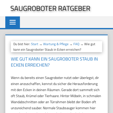
Zum
SAUGROBOTER RATGEBER
Inhalt
springen
Du bist hier:
Start
→
Wartung & Pflege
→
FAQ
→ Wie gut
kann ein Saugroboter Staub in Ecken erreichen?
WIE GUT KANN EIN SAUGROBOTER STAUB IN
ECKEN ERREICHEN?
Wenn du bereits einen Saugroboter nutzt oder überlegst, dir
einen anzuschaffen, kennst du sicher die Herausforderung
mit den Ecken in deinen Räumen. Gerade dort sammelt sich
oft Staub, Krümel oder Tierhaare. Hinter Möbeln, in schmalen
Wandabschnitten oder an Türrahmen bleibt der Boden oft
unzureichend sauber. Normale Staubsauger kommen hier