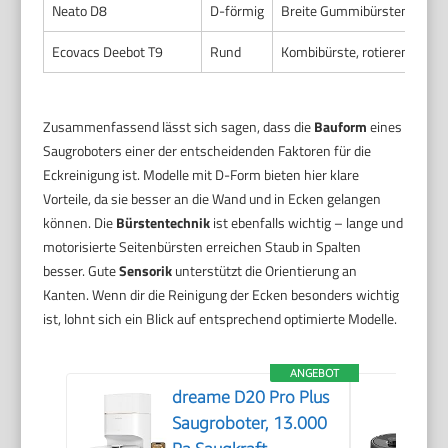
Neato D8
D-förmig
Breite Gummibürsten, lange
Ecovacs Deebot T9
Rund
Kombibürste, rotierende Se
Zusammenfassend lässt sich sagen, dass die
Bauform
eines
Saugroboters einer der entscheidenden Faktoren für die
Eckreinigung ist. Modelle mit D-Form bieten hier klare
Vorteile, da sie besser an die Wand und in Ecken gelangen
können. Die
Bürstentechnik
ist ebenfalls wichtig – lange und
motorisierte Seitenbürsten erreichen Staub in Spalten
besser. Gute
Sensorik
unterstützt die Orientierung an
Kanten. Wenn dir die Reinigung der Ecken besonders wichtig
ist, lohnt sich ein Blick auf entsprechend optimierte Modelle.
ANGEBOT
dreame D20 Pro Plus
Saugroboter, 13.000