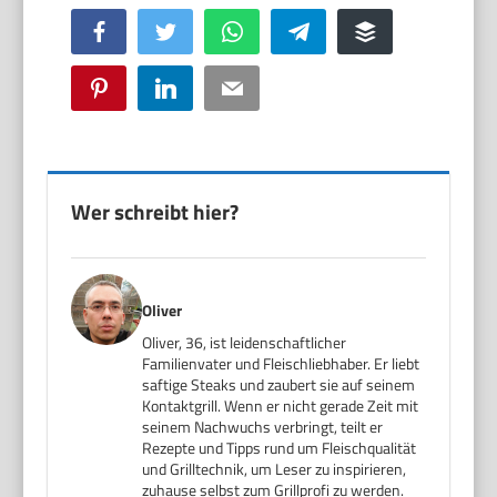
Facebook
Twitter
WhatsApp
Telegram
Buffer
Pinterest
LinkedIn
Email
Wer schreibt hier?
Oliver
Oliver, 36, ist leidenschaftlicher
Familienvater und Fleischliebhaber. Er liebt
saftige Steaks und zaubert sie auf seinem
Kontaktgrill. Wenn er nicht gerade Zeit mit
seinem Nachwuchs verbringt, teilt er
Rezepte und Tipps rund um Fleischqualität
und Grilltechnik, um Leser zu inspirieren,
zuhause selbst zum Grillprofi zu werden.