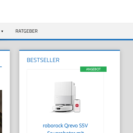
RATGEBER
BESTSELLER
L
ANGEBOT
roborock Qrevo S5V