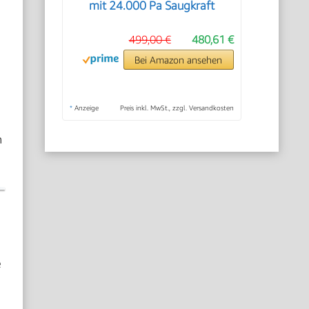
mit 24.000 Pa Saugkraft
499,00 €
480,61 €
Bei Amazon ansehen
*
Anzeige
Preis inkl. MwSt., zzgl. Versandkosten
n
e