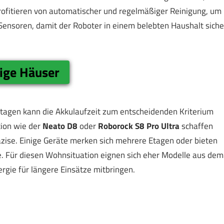
ofitieren von automatischer und regelmäßiger Reinigung, um
e Sensoren, damit der Roboter in einem belebten Haushalt siche
ige Häuser
agen kann die Akkulaufzeit zum entscheidenden Kriterium
ion wie der
Neato D8
oder
Roborock S8 Pro Ultra
schaffen
zise. Einige Geräte merken sich mehrere Etagen oder bieten
. Für diesen Wohnsituation eignen sich eher Modelle aus dem
gie für längere Einsätze mitbringen.