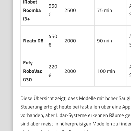
iRobot
550
Roomba
2500
75 min
€
i3+
450
Neato D8
2000
90 min
€
Eufy
220
RoboVac
2000
100 min
€
G30
Diese Übersicht zeigt, dass Modelle mit hoher Saugl
Steuerung erfolgt heute bei fast allen über eine App
vorhanden, aber Lidar-Systeme erkennen Räume gena
sind aber meist in höherpreisigen Modellen zu finde