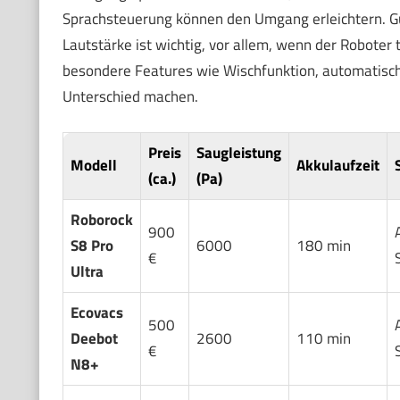
Sprachsteuerung können den Umgang erleichtern. G
Lautstärke ist wichtig, vor allem, wenn der Roboter
besondere Features wie Wischfunktion, automatisch
Unterschied machen.
Preis
Saugleistung
Modell
Akkulaufzeit
(ca.)
(Pa)
Roborock
900
S8 Pro
6000
180 min
€
Ultra
Ecovacs
500
Deebot
2600
110 min
€
N8+