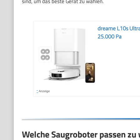
sind, um das beste Gerät zu wählen.
dreame L10s Ultra
25.000 Pa
*
Anzeige
Welche Saugroboter passen zu