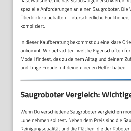
hast Haustiere, die das Staubsaugen erschweren. A
spezielle Anforderungen an einen Saugroboter. Die Vi
Überblick zu behalten. Unterschiedliche Funktionen,
kompliziert.
In dieser Kaufberatung bekommst du eine klare Orient
ankommt. Wir betrachten, welche Eigenschaften für 
Modell findest, das zu deinem Alltag und deinem Zu
und lange Freude mit deinem neuen Helfer haben.
Saugroboter Vergleich: Wichtige
Wenn Du verschiedene Saugroboter vergleichen möchte
Lupe nehmen solltest. Neben dem Preis sind die Saug
Reinigungsqualität und die Flächen, die der Roboter