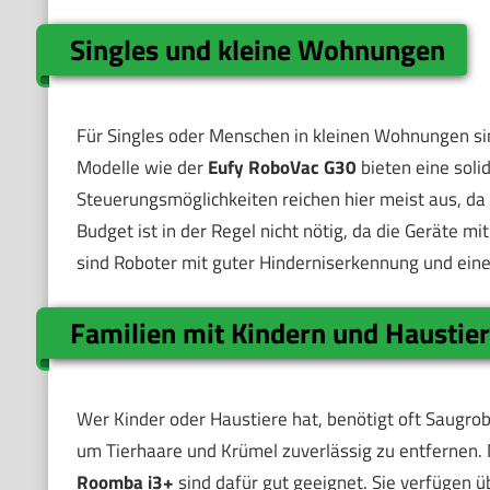
Singles und kleine Wohnungen
Für Singles oder Menschen in kleinen Wohnungen si
Modelle wie der
Eufy RoboVac G30
bieten eine soli
Steuerungsmöglichkeiten reichen hier meist aus, da 
Budget ist in der Regel nicht nötig, da die Geräte
sind Roboter mit guter Hinderniserkennung und ein
Familien mit Kindern und Haustier
Wer Kinder oder Haustiere hat, benötigt oft Saugrob
um Tierhaare und Krümel zuverlässig zu entfernen.
Roomba i3+
sind dafür gut geeignet. Sie verfügen