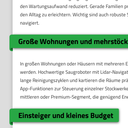
den Wartungsaufwand reduziert. Gerade Familien pr
den Alltag zu erleichtern. Wichtig sind auch robust
navigiert.
Große Wohnungen und mehrstöck
In großen Wohnungen oder Häusern mit mehreren Et
werden. Hochwertige Saugroboter mit Lidar-Navigat
lange Reinigungszyklen und kartieren die Räume prä
App-Funktionen zur Steuerung einzelner Stockwerke
mittleren oder Premium-Segment, die genügend Ener
Einsteiger und kleines Budget