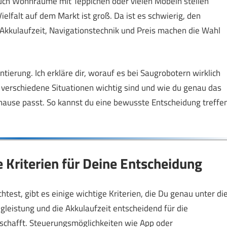
uch Wohnräume mit Teppichen oder vielen Möbeln stellen
elfalt auf dem Markt ist groß. Da ist es schwierig, den
 Akkulaufzeit, Navigationstechnik und Preis machen die Wahl
ierung. Ich erkläre dir, worauf es bei Saugrobotern wirklich
verschiedene Situationen wichtig sind und wie du genau das
hause passt. So kannst du eine bewusste Entscheidung treffe
 Kriterien für Deine Entscheidung
st, gibt es einige wichtige Kriterien, die Du genau unter di
leistung und die Akkulaufzeit entscheidend für die
 schafft. Steuerungsmöglichkeiten wie App oder