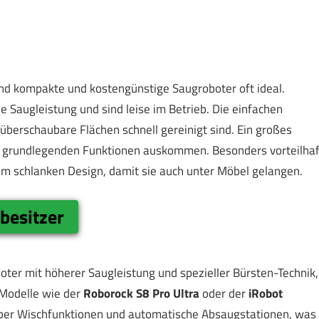
nd kompakte und kostengünstige Saugroboter oft ideal.
de Saugleistung und sind leise im Betrieb. Die einfachen
überschaubare Flächen schnell gereinigt sind. Ein großes
 mit grundlegenden Funktionen auskommen. Besonders vorteilhaf
em schlanken Design, damit sie auch unter Möbel gelangen.
besitzer
oter mit höherer Saugleistung und spezieller Bürsten-Technik,
 Modelle wie der
Roborock S8 Pro Ultra
oder der
iRobot
 über Wischfunktionen und automatische Absaugstationen, was