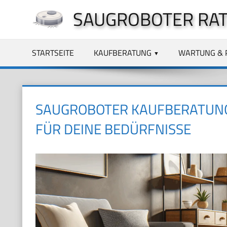
Zum
SAUGROBOTER RA
Inhalt
springen
STARTSEITE
KAUFBERATUNG
WARTUNG & 
SAUGROBOTER KAUFBERATUNG:
FÜR DEINE BEDÜRFNISSE