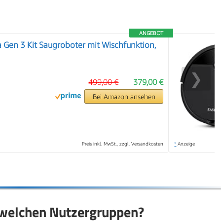
ANGEBOT
 Gen 3 Kit Saugroboter mit Wischfunktion,
❯
499,00 €
379,00 €
Bei Amazon ansehen
Preis inkl. MwSt., zzgl. Versandkosten
*
Anzeige
 welchen Nutzergruppen?