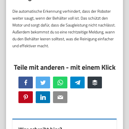
Die automatische Erkennung verhindert, dass der Roboter
weiter saugt, wenn der Behälter voll ist. Das schützt den
Motor und sorgt dafür, dass die Saugleistung nicht nachlässt.
Außerdem bekommst du so eine rechtzeitige Meldung, wann
du den Behälter leeren solltest, was die Reinigung einfacher
und effektiver macht.
Facebook
Twitter
WhatsApp
Telegram
Buffer
Pinterest
LinkedIn
Email