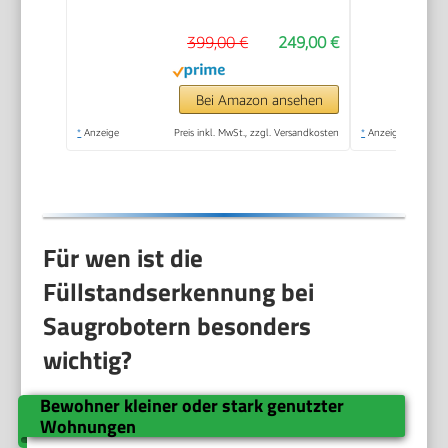
399,00 €
249,00 €
Bei Amazon ansehen
*
Anzeige
Preis inkl. MwSt., zzgl. Versandkosten
*
Anzeige
Für wen ist die
Füllstandserkennung bei
Saugrobotern besonders
wichtig?
Bewohner kleiner oder stark genutzter
Wohnungen