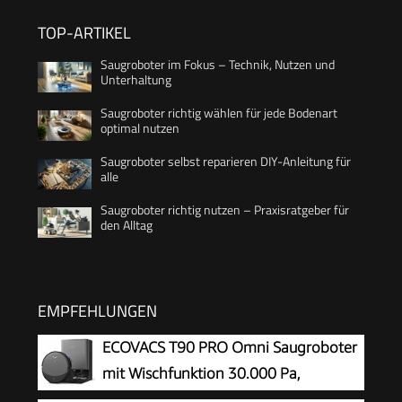
TOP-ARTIKEL
Saugroboter im Fokus – Technik, Nutzen und
Unterhaltung
Saugroboter richtig wählen für jede Bodenart
optimal nutzen
Saugroboter selbst reparieren DIY-Anleitung für
alle
Saugroboter richtig nutzen – Praxisratgeber für
den Alltag
EMPFEHLUNGEN
ECOVACS T90 PRO Omni Saugroboter
mit Wischfunktion 30.000 Pa,
PowerBoost