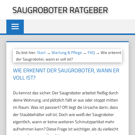
Zum
SAUGROBOTER RATGEBER
Inhalt
springen
Du bist hier:
Start
→
Wartung & Pflege
→
FAQ
→ Wie erkennt
der Saugroboter, wann er voll ist?
WIE ERKENNT DER SAUGROBOTER, WANN ER
VOLL IST?
Du kennst das sicher: Der Saugroboter arbeitet fleißig durch
deine Wohnung, und plötzlich fällt er aus oder stoppt mitten
im Raum. Was ist passiert? Oft liegt die Ursache darin, dass
der Staubbehälter voll ist. Doch wie weiß der Saugroboter
eigentlich, wann er keine weiteren Schmutzpartikel mehr
aufnehmen kann? Diese Frage ist wichtiger, als du vielleicht