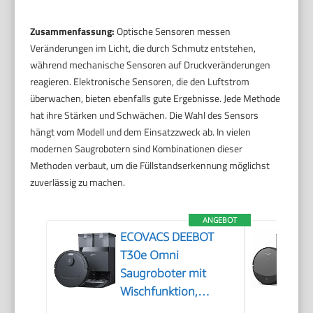
Zusammenfassung:
Optische Sensoren messen
Veränderungen im Licht, die durch Schmutz entstehen,
während mechanische Sensoren auf Druckveränderungen
reagieren. Elektronische Sensoren, die den Luftstrom
überwachen, bieten ebenfalls gute Ergebnisse. Jede Methode
hat ihre Stärken und Schwächen. Die Wahl des Sensors
hängt vom Modell und dem Einsatzzweck ab. In vielen
modernen Saugrobotern sind Kombinationen dieser
Methoden verbaut, um die Füllstandserkennung möglichst
zuverlässig zu machen.
ANGEBOT
ECOVACS DEEBOT
T30e Omni
Saugroboter mit
Wischfunktion,
25.000 Pa Saugkraft