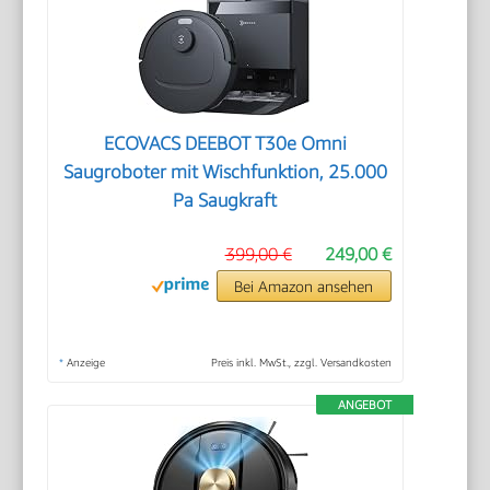
ECOVACS DEEBOT T30e Omni
Saugroboter mit Wischfunktion, 25.000
Pa Saugkraft
399,00 €
249,00 €
Bei Amazon ansehen
*
Anzeige
Preis inkl. MwSt., zzgl. Versandkosten
ANGEBOT