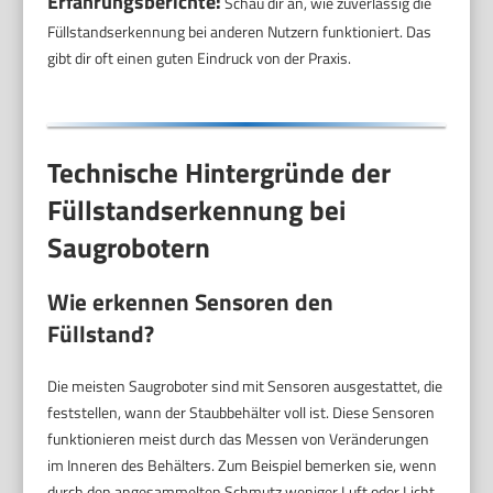
Erfahrungsberichte:
Schau dir an, wie zuverlässig die
Füllstandserkennung bei anderen Nutzern funktioniert. Das
gibt dir oft einen guten Eindruck von der Praxis.
Technische Hintergründe der
Füllstandserkennung bei
Saugrobotern
Wie erkennen Sensoren den
Füllstand?
Die meisten Saugroboter sind mit Sensoren ausgestattet, die
feststellen, wann der Staubbehälter voll ist. Diese Sensoren
funktionieren meist durch das Messen von Veränderungen
im Inneren des Behälters. Zum Beispiel bemerken sie, wenn
durch den angesammelten Schmutz weniger Luft oder Licht