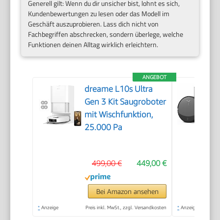
Generell gilt: Wenn du dir unsicher bist, lohnt es sich,
Kundenbewertungen zu lesen oder das Modell im
Geschäft auszuprobieren. Lass dich nicht von
Fachbegriffen abschrecken, sondern überlege, welche
Funktionen deinen Alltag wirklich erleichtern.
ANGEBOT
dreame L10s Ultra
Gen 3 Kit Saugroboter
mit Wischfunktion,
25.000 Pa
499,00 €
449,00 €
Bei Amazon ansehen
*
Anzeige
Preis inkl. MwSt., zzgl. Versandkosten
*
Anzeige