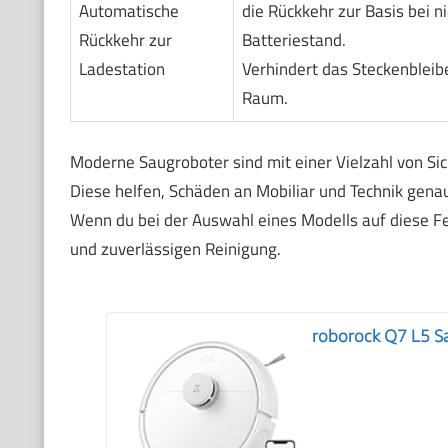
Automatische
die Rückkehr zur Basis bei n
Rückkehr zur
Batteriestand.
Ladestation
Verhindert das Steckenblei
Raum.
Moderne Saugroboter sind mit einer Vielzahl von Si
Diese helfen, Schäden an Mobiliar und Technik gen
Wenn du bei der Auswahl eines Modells auf diese Fea
und zuverlässigen Reinigung.
roborock Q7 L5 S