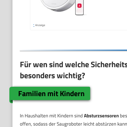
*
Anzeige
Für wen sind welche Sicherheit
besonders wichtig?
Familien mit Kindern
In Haushalten mit Kindern sind
Absturzsensoren
bes
offen, sodass der Saugroboter leicht abstürzen kann