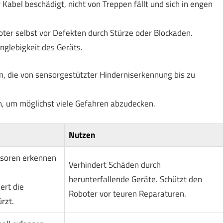
Kabel beschädigt, nicht von Treppen fällt und sich in engen
oter selbst vor Defekten durch Stürze oder Blockaden.
nglebigkeit des Geräts.
n, die von sensorgestützter Hinderniserkennung bis zu
n, um möglichst viele Gefahren abzudecken.
Nutzen
ensoren erkennen
Verhindert Schäden durch
herunterfallende Geräte. Schützt den
ert die
Roboter vor teuren Reparaturen.
rzt.