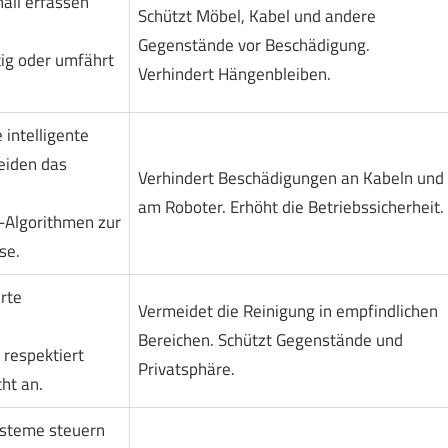
all erfassen
Schützt Möbel, Kabel und andere
Gegenstände vor Beschädigung.
tig oder umfährt
Verhindert Hängenbleiben.
 intelligente
iden das
Verhindert Beschädigungen an Kabeln und
am Roboter. Erhöht die Betriebssicherheit.
-Algorithmen zur
se.
rte
Vermeidet die Reinigung in empfindlichen
Bereichen. Schützt Gegenstände und
 respektiert
Privatsphäre.
ht an.
ysteme steuern