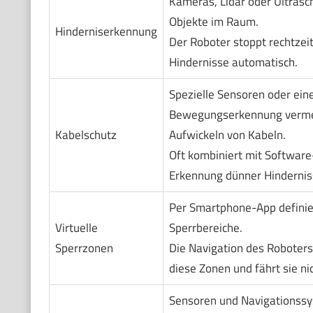
Kameras, Lidar oder Ultrasch
Objekte im Raum.
Hinderniserkennung
Der Roboter stoppt rechtzei
Hindernisse automatisch.
Spezielle Sensoren oder eine
Bewegungserkennung verme
Kabelschutz
Aufwickeln von Kabeln.
Oft kombiniert mit Software
Erkennung dünner Hindernis
Per Smartphone-App definie
Virtuelle
Sperrbereiche.
Sperrzonen
Die Navigation des Roboters
diese Zonen und fährt sie nic
Sensoren und Navigationss