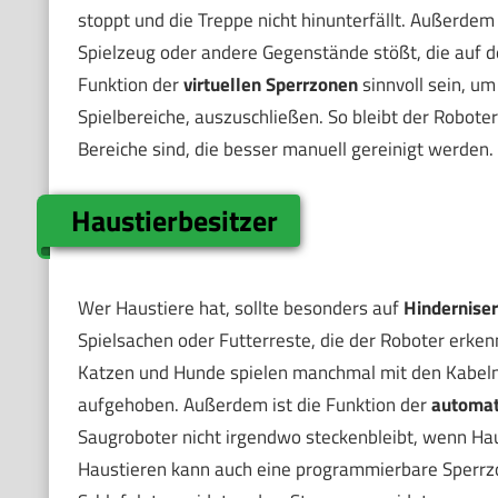
stoppt und die Treppe nicht hinunterfällt. Außerdem 
Spielzeug oder andere Gegenstände stößt, die auf d
Funktion der
virtuellen Sperrzonen
sinnvoll sein, u
Spielbereiche, auszuschließen. So bleibt der Roboter
Bereiche sind, die besser manuell gereinigt werden.
Haustierbesitzer
Wer Haustiere hat, sollte besonders auf
Hindernise
Spielsachen oder Futterreste, die der Roboter erk
Katzen und Hunde spielen manchmal mit den Kabeln,
aufgehoben. Außerdem ist die Funktion der
automat
Saugroboter nicht irgendwo steckenbleibt, wenn Ha
Haustieren kann auch eine programmierbare Sperrzo