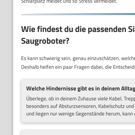
Schlafplatz meidet und so Stress vermeidet.
Wie findest du die passenden Si
Saugroboter?
Es kann schwierig sein, genau einzuschätzen, welche
Deshalb helfen ein paar Fragen dabei, die Entscheid
Welche Hindernisse gibt es in deinem Allta
Überlege, ob in deinem Zuhause viele Kabel, Trepp
besonders auf Absturzsensoren, Kabelschutz und 
und liegen nur wenige Gegenstände herum, kann ei