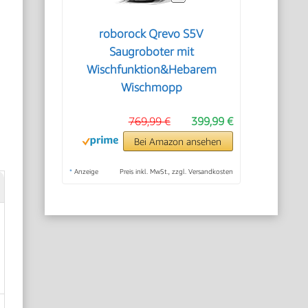
roborock Qrevo S5V
Saugroboter mit
Wischfunktion&Hebarem
Wischmopp
769,99 €
399,99 €
Bei Amazon ansehen
*
Anzeige
Preis inkl. MwSt., zzgl. Versandkosten