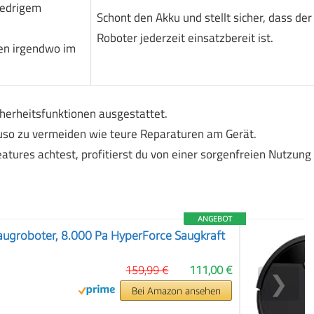
iedrigem
Schont den Akku und stellt sicher, dass der
Roboter jederzeit einsatzbereit ist.
ben irgendwo im
cherheitsfunktionen ausgestattet.
auso zu vermeiden wie teure Reparaturen am Gerät.
tures achtest, profitierst du von einer sorgenfreien Nutzung
ANGEBOT
augroboter, 8.000 Pa HyperForce Saugkraft
159,99 €
111,00 €
❯
Bei Amazon ansehen