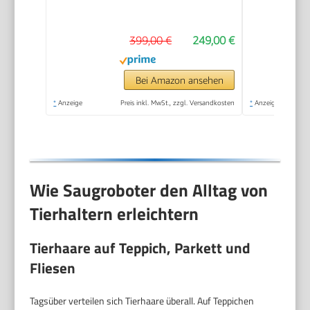
25.000 Pa Saugkraft
399,00 €
249,00 €
Bei Amazon ansehen
*
Anzeige
Preis inkl. MwSt., zzgl. Versandkosten
*
Anzeige
Wie Saugroboter den Alltag von
Tierhaltern erleichtern
Tierhaare auf Teppich, Parkett und
Fliesen
Tagsüber verteilen sich Tierhaare überall. Auf Teppichen