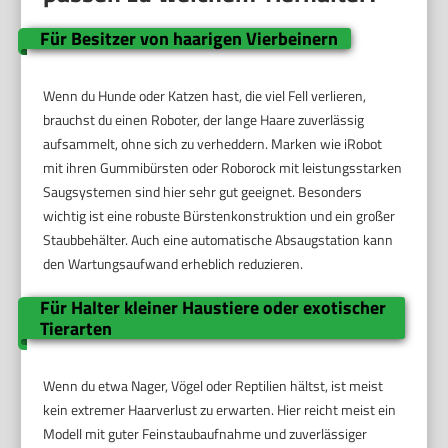
Für Besitzer von haarigen Vierbeinern
Wenn du Hunde oder Katzen hast, die viel Fell verlieren,
brauchst du einen Roboter, der lange Haare zuverlässig
aufsammelt, ohne sich zu verheddern. Marken wie iRobot
mit ihren Gummibürsten oder Roborock mit leistungsstarken
Saugsystemen sind hier sehr gut geeignet. Besonders
wichtig ist eine robuste Bürstenkonstruktion und ein großer
Staubbehälter. Auch eine automatische Absaugstation kann
den Wartungsaufwand erheblich reduzieren.
Für Halter kleiner Haustiere oder exotischer
Tierarten
Wenn du etwa Nager, Vögel oder Reptilien hältst, ist meist
kein extremer Haarverlust zu erwarten. Hier reicht meist ein
Modell mit guter Feinstaubaufnahme und zuverlässiger