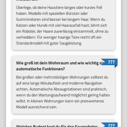
Überlege, ob deine Haustiere langes oder kurzes Fell
haben. Modelle mit speziellen Bürsten oder
Gummirotoren sind besser bei langem Haar. Wenn du
Katzen oder Hunde mit viel Haarausfall hast, lohnt sich
ein Roboter, der Haare zuverlässig einsammelt, ohne zu
verheddern. Für weniger haarige Tiere reicht oft ein
Standardmodell mit guter Saugleistung.
Wie groß ist dein Wohnraum und wie wichtig sind
automatische Funktionen?
Bei großen oder mehrstöckigen Wohnungen solltest du
auf eine lange Akkulaufzeit und moderne Navigation
achten. Automatische Absaugstationen sind praktisch,
wenn du den Wartungsaufwand möglichst gering halten
willst. In kleinen Wohnungen kann ein preiswerteres
Modell ausreichend sein.
Welches Budget hast du für den Saugroboter