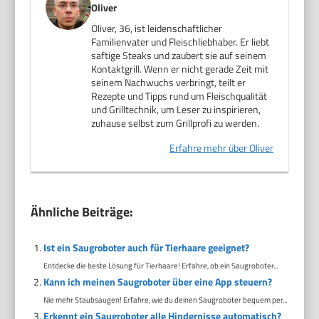
Oliver
Oliver, 36, ist leidenschaftlicher
Familienvater und Fleischliebhaber. Er liebt
saftige Steaks und zaubert sie auf seinem
Kontaktgrill. Wenn er nicht gerade Zeit mit
seinem Nachwuchs verbringt, teilt er
Rezepte und Tipps rund um Fleischqualität
und Grilltechnik, um Leser zu inspirieren,
zuhause selbst zum Grillprofi zu werden.
Erfahre mehr über Oliver
Ähnliche Beiträge:
Ist ein Saugroboter auch für Tierhaare geeignet?
Entdecke die beste Lösung für Tierhaare! Erfahre, ob ein Saugroboter...
Kann ich meinen Saugroboter über eine App steuern?
Nie mehr Staubsaugen! Erfahre, wie du deinen Saugroboter bequem per...
Erkennt ein Saugroboter alle Hindernisse automatisch?