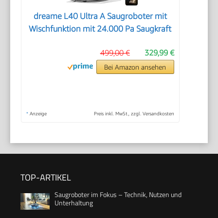
dreame L40 Ultra A Saugroboter mit
Wischfunktion mit 24.000 Pa Saugkraft
499,00 €
329,99 €
Bei Amazon ansehen
*
Anzeige
Preis inkl. MwSt., zzgl. Versandkosten
TOP-ARTIKEL
Saugroboter im Fokus – Technik, Nutzen und
Unterhaltung