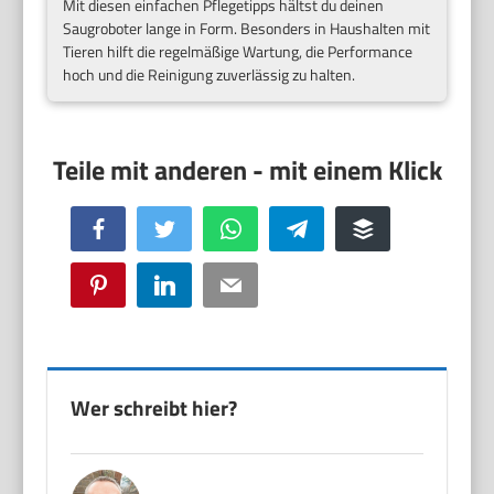
Mit diesen einfachen Pflegetipps hältst du deinen
Saugroboter lange in Form. Besonders in Haushalten mit
Tieren hilft die regelmäßige Wartung, die Performance
hoch und die Reinigung zuverlässig zu halten.
Facebook
Twitter
WhatsApp
Telegram
Buffer
Pinterest
LinkedIn
Email
Wer schreibt hier?