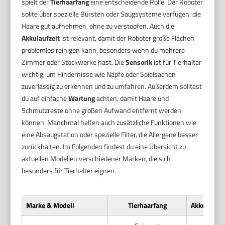
spielt der
Tierhaarfang
eine entscheidende Rolle. Der Roboter
sollte über spezielle Bürsten oder Saugsysteme verfügen, die
Haare gut aufnehmen, ohne zu verstopfen. Auch die
Akkulaufzeit
ist relevant, damit der Roboter große Flächen
problemlos reinigen kann, besonders wenn du mehrere
Zimmer oder Stockwerke hast. Die
Sensorik
ist für Tierhalter
wichtig, um Hindernisse wie Näpfe oder Spielsachen
zuverlässig zu erkennen und zu umfahren. Außerdem solltest
du auf einfache
Wartung
achten, damit Haare und
Schmutzreste ohne großen Aufwand entfernt werden
können. Manchmal helfen auch zusätzliche Funktionen wie
eine Absaugstation oder spezielle Filter, die Allergene besser
zurückhalten. Im Folgenden findest du eine Übersicht zu
aktuellen Modellen verschiedener Marken, die sich
besonders für Tierhalter eignen.
Marke & Modell
Tierhaarfang
Akkulaufze