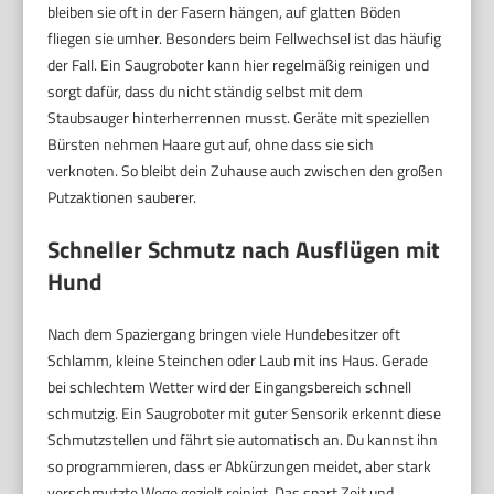
bleiben sie oft in der Fasern hängen, auf glatten Böden
fliegen sie umher. Besonders beim Fellwechsel ist das häufig
der Fall. Ein Saugroboter kann hier regelmäßig reinigen und
sorgt dafür, dass du nicht ständig selbst mit dem
Staubsauger hinterherrennen musst. Geräte mit speziellen
Bürsten nehmen Haare gut auf, ohne dass sie sich
verknoten. So bleibt dein Zuhause auch zwischen den großen
Putzaktionen sauberer.
Schneller Schmutz nach Ausflügen mit
Hund
Nach dem Spaziergang bringen viele Hundebesitzer oft
Schlamm, kleine Steinchen oder Laub mit ins Haus. Gerade
bei schlechtem Wetter wird der Eingangsbereich schnell
schmutzig. Ein Saugroboter mit guter Sensorik erkennt diese
Schmutzstellen und fährt sie automatisch an. Du kannst ihn
so programmieren, dass er Abkürzungen meidet, aber stark
verschmutzte Wege gezielt reinigt. Das spart Zeit und