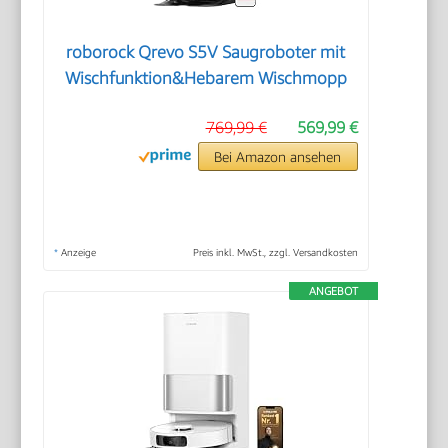
roborock Qrevo S5V Saugroboter mit
Wischfunktion&Hebarem Wischmopp
769,99 €
569,99 €
Bei Amazon ansehen
*
Anzeige
Preis inkl. MwSt., zzgl. Versandkosten
ANGEBOT