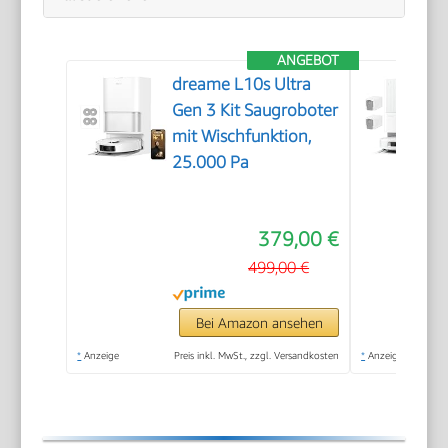
ANGEBOT
dreame L10s Ultra
Gen 3 Kit Saugroboter
mit Wischfunktion,
25.000 Pa
379,00 €
499,00 €
Bei Amazon ansehen
*
Anzeige
Preis inkl. MwSt., zzgl. Versandkosten
*
Anzeige