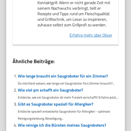
Kontaktgrill. Wenn er nicht gerade Zeit mit
seinem Nachwuchs verbringt, teilt er
Rezepte und Tipps rund um Fleischqualität
und Grilltechnik, um Leser zu inspirieren,
zuhause selbst zum Grillprofi zu werden.
Erfahre mehr über Oliver
Ähnliche Beiträge:
Wie lange braucht ein Saugroboter für ein Zimmer?
Du möchtest wissen, wie lange ein Saugroboter fürs Zimmer braucht?...
Wie viel qm schafft ein Saugroboter?
Entdecke, wie ein Saugroboter dir mehr Freizeit verschafft! Erfahre jetzt,...
Gibt es Saugroboter speziell für Allergiker?
Entdecke speziell entwickelte Saugroboter für Allergiker - optimale
Reinigungsleistung, Beseitigung...
Wie reinige ich die Bürsten meines Saugroboters?