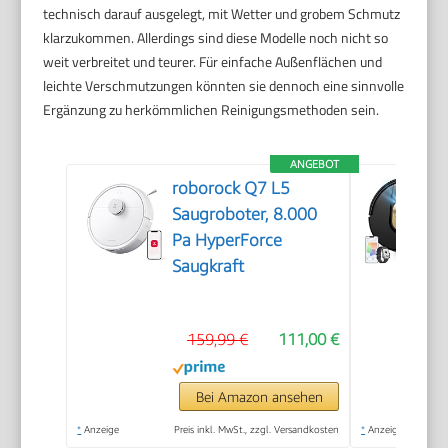
technisch darauf ausgelegt, mit Wetter und grobem Schmutz
klarzukommen. Allerdings sind diese Modelle noch nicht so
weit verbreitet und teurer. Für einfache Außenflächen und
leichte Verschmutzungen könnten sie dennoch eine sinnvolle
Ergänzung zu herkömmlichen Reinigungsmethoden sein.
ANGEBOT
roborock Q7 L5
Saugroboter, 8.000
Pa HyperForce
Saugkraft
159,99 €
111,00 €
Bei Amazon ansehen
*
Anzeige
Preis inkl. MwSt., zzgl. Versandkosten
*
Anzeige