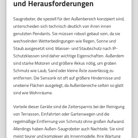
und Herausforderungen
Saugroboter, die speziell für den Außenbereich konzipiert sind,
unterscheiden sich technisch deutlich von ihren innen
genutzten Pendants. Sie müssen robust gebaut sein, da sie
wechselnden Wetterbedingungen wie Regen, Sonne und
Staub ausgesetzt sind. Wasser- und Staubschutz nach IP-
Schutzklassen sind daher wichtige Eigenschaften. Außerdem
sind starke Motoren und größere Akkus nötig, um groben
Schmutz wie Laub, Sand oder kleine Äste zuverlässig zu
entfernen. Die Sensorik ist oft auf größere Hindernisse und
unebene Flächen ausgelegt, da Außenbereiche selten so glatt
sind wie Wohnräume.
Vorteile dieser Geräte sind die Zeitersparnis bei der Reinigung
von Terrassen, Einfahrten oder Gartenwegen und die
regelmäßige Entfernung von Schmutz ohne großen Aufwand.
Allerdings haben Außen-Saugroboter auch Nachteile. Sie sind
meist teurer und komplexer als Innenmodelle. Ihre Wartung