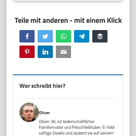
Facebook
Twitter
WhatsApp
Telegram
Buffer
Pinterest
LinkedIn
Email
Wer schreibt hier?
Oliver
Oliver, 36, ist leidenschaftlicher
Familienvater und Fleischliebhaber. Er liebt
saftige Steaks und zaubert sie auf seinem