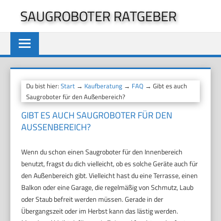
Zum
SAUGROBOTER RATGEBER
Inhalt
springen
Du bist hier:
Start
→
Kaufberatung
→
FAQ
→ Gibt es auch
Saugroboter für den Außenbereich?
GIBT ES AUCH SAUGROBOTER FÜR DEN
AUSSENBEREICH?
Wenn du schon einen Saugroboter für den Innenbereich
benutzt, fragst du dich vielleicht, ob es solche Geräte auch für
den Außenbereich gibt. Vielleicht hast du eine Terrasse, einen
Balkon oder eine Garage, die regelmäßig von Schmutz, Laub
oder Staub befreit werden müssen. Gerade in der
Übergangszeit oder im Herbst kann das lästig werden.