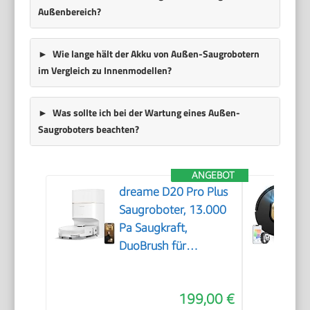
Außenbereich?
Wie lange hält der Akku von Außen-Saugrobotern
im Vergleich zu Innenmodellen?
Was sollte ich bei der Wartung eines Außen-
Saugroboters beachten?
ANGEBOT
dreame D20 Pro Plus
Saugroboter, 13.000
Pa Saugkraft,
DuoBrush für
Tierhaare, Eckenrein,
Selbstentl,
199,00 €
Hindernisverm. m.