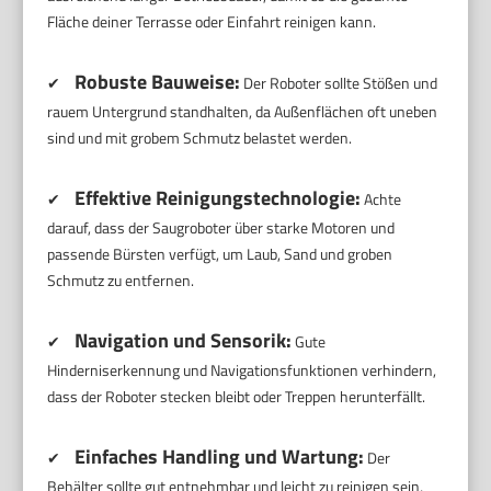
Fläche deiner Terrasse oder Einfahrt reinigen kann.
Robuste Bauweise:
✔
Der Roboter sollte Stößen und
rauem Untergrund standhalten, da Außenflächen oft uneben
sind und mit grobem Schmutz belastet werden.
Effektive Reinigungstechnologie:
✔
Achte
darauf, dass der Saugroboter über starke Motoren und
passende Bürsten verfügt, um Laub, Sand und groben
Schmutz zu entfernen.
Navigation und Sensorik:
✔
Gute
Hinderniserkennung und Navigationsfunktionen verhindern,
dass der Roboter stecken bleibt oder Treppen herunterfällt.
Einfaches Handling und Wartung:
✔
Der
Behälter sollte gut entnehmbar und leicht zu reinigen sein,