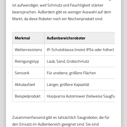
ist aufwendiger, weil Schmutz und Feuchtigkeit stärker
beanspruchen. Außerdem gibt es weniger Auswahl auf dem
Markt, da diese Roboter noch ein Nischenprodukt sind.
Merkmal
Außenbereichsroboter
Wetterresistenz
IP-Schutzklasse (meist IP54 oder höher)
Reinigungstyp
Laub, Sand, Grobschmutz
Sensorik
Für unebene, größere Flächen
Akkulaufzeit
Länger, größere Kapazität
Beispielprodukt
Husqvarna Automower (teilweise Saugfunktion o
Zusammenfassend gibt es tatsächlich Saugroboter, die für
den Einsatz im Außenbereich geeignet sind. Sie sind