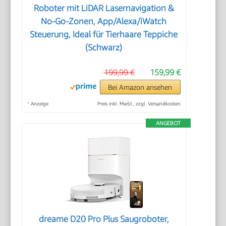
Roboter mit LiDAR Lasernavigation &
No-Go-Zonen, App/Alexa/iWatch
Steuerung, Ideal für Tierhaare Teppiche
(Schwarz)
199,99 €
159,99 €
Bei Amazon ansehen
*
Anzeige
Preis inkl. MwSt., zzgl. Versandkosten
ANGEBOT
dreame D20 Pro Plus Saugroboter,