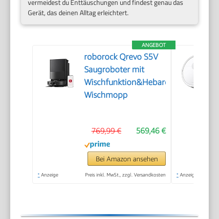
vermeidest du Enttäuschungen und findest genau das
Gerät, das deinen Alltag erleichtert.
ANGEBOT
roborock Qrevo S5V
Saugroboter mit
Wischfunktion&Hebarem
Wischmopp
769,99 €
569,46 €
Bei Amazon ansehen
*
Anzeige
Preis inkl. MwSt., zzgl. Versandkosten
*
Anzeige