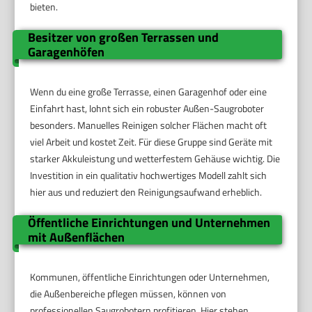
bieten.
Besitzer von großen Terrassen und
Garagenhöfen
Wenn du eine große Terrasse, einen Garagenhof oder eine
Einfahrt hast, lohnt sich ein robuster Außen-Saugroboter
besonders. Manuelles Reinigen solcher Flächen macht oft
viel Arbeit und kostet Zeit. Für diese Gruppe sind Geräte mit
starker Akkuleistung und wetterfestem Gehäuse wichtig. Die
Investition in ein qualitativ hochwertiges Modell zahlt sich
hier aus und reduziert den Reinigungsaufwand erheblich.
Öffentliche Einrichtungen und Unternehmen
mit Außenflächen
Kommunen, öffentliche Einrichtungen oder Unternehmen,
die Außenbereiche pflegen müssen, können von
professionellen Saugrobotern profitieren. Hier stehen