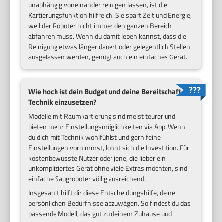
unabhängig voneinander reinigen lassen, ist die
Kartierungsfunktion hilfreich. Sie spart Zeit und Energie,
weil der Roboter nicht immer den ganzen Bereich
abfahren muss. Wenn du damit leben kannst, dass die
Reinigung etwas länger dauert oder gelegentlich Stellen
ausgelassen werden, genügt auch ein einfaches Gerät.
Wie hoch ist dein Budget und deine Bereitschaft,
Technik einzusetzen?
Modelle mit Raumkartierung sind meist teurer und
bieten mehr Einstellungsmöglichkeiten via App. Wenn
du dich mit Technik wohlfühlst und gern feine
Einstellungen vornimmst, lohnt sich die Investition. Für
kostenbewusste Nutzer oder jene, die lieber ein
unkompliziertes Gerät ohne viele Extras möchten, sind
einfache Saugroboter völlig ausreichend.
Insgesamt hilft dir diese Entscheidungshilfe, deine
persönlichen Bedürfnisse abzuwägen. So findest du das
passende Modell, das gut zu deinem Zuhause und