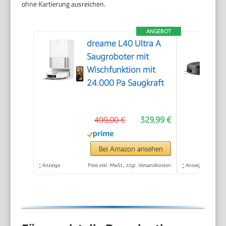
ohne Kartierung ausreichen.
ANGEBOT
dreame L40 Ultra A
Saugroboter mit
Wischfunktion mit
24.000 Pa Saugkraft
499,00 €
329,99 €
Bei Amazon ansehen
*
Anzeige
Preis inkl. MwSt., zzgl. Versandkosten
*
Anzeige