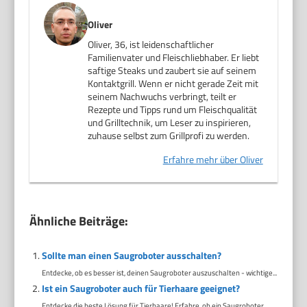
Oliver
Oliver, 36, ist leidenschaftlicher
Familienvater und Fleischliebhaber. Er liebt
saftige Steaks und zaubert sie auf seinem
Kontaktgrill. Wenn er nicht gerade Zeit mit
seinem Nachwuchs verbringt, teilt er
Rezepte und Tipps rund um Fleischqualität
und Grilltechnik, um Leser zu inspirieren,
zuhause selbst zum Grillprofi zu werden.
Erfahre mehr über Oliver
Ähnliche Beiträge:
Sollte man einen Saugroboter ausschalten?
Entdecke, ob es besser ist, deinen Saugroboter auszuschalten - wichtige...
Ist ein Saugroboter auch für Tierhaare geeignet?
Entdecke die beste Lösung für Tierhaare! Erfahre, ob ein Saugroboter...