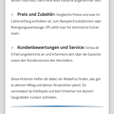
lassen möchtest, kann eine leise Variante angenehmer sein.
Preis und Zubehör:
✓
Vergleiche Preise und was im
Lieferumfang enthalten ist, zum Beispiel Ersatzbürsten oder
Reinigungswerkzeuge. Oft zahlt man für technische Extras
mehr.
Kundenbewertungen und Service:
✓
Schau dir
Erfahrungsberichte an und informiere dich über die Garantie
sowie den Kundenservice des Herstellers.
Diese Kriterien helfen dir dabei, ein Modell zu finden, das gut
zu deinem Alltag und deinen Ansprüchen passt. So
vermeidest du Fehlkäufe und bist hinterher mit deinem
Saugroboter rundum zufrieden.