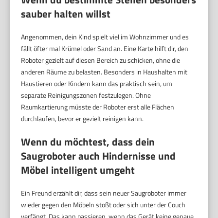
sauber halten willst
Angenommen, dein Kind spielt viel im Wohnzimmer und es
fällt öfter mal Krümel oder Sand an. Eine Karte hilft dir, den
Roboter gezielt auf diesen Bereich zu schicken, ohne die
anderen Räume zu belasten. Besonders in Haushalten mit
Haustieren oder Kindern kann das praktisch sein, um
separate Reinigungszonen festzulegen. Ohne
Raumkartierung müsste der Roboter erst alle Flächen
durchlaufen, bevor er gezielt reinigen kann.
Wenn du möchtest, dass dein
Saugroboter auch Hindernisse und
Möbel intelligent umgeht
Ein Freund erzählt dir, dass sein neuer Saugroboter immer
wieder gegen den Möbeln stoßt oder sich unter der Couch
verfängt. Das kann passieren, wenn das Gerät keine genaue