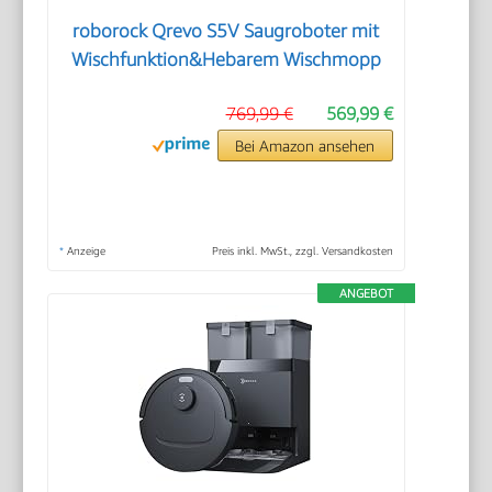
roborock Qrevo S5V Saugroboter mit
Wischfunktion&Hebarem Wischmopp
769,99 €
569,99 €
Bei Amazon ansehen
*
Anzeige
Preis inkl. MwSt., zzgl. Versandkosten
ANGEBOT