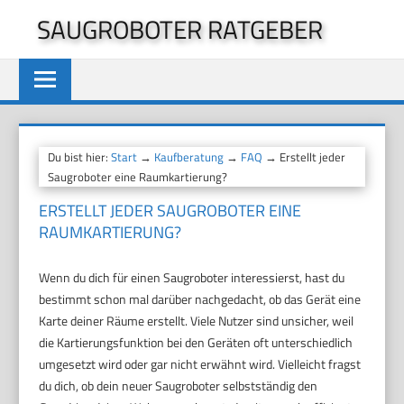
Zum
SAUGROBOTER RATGEBER
Inhalt
springen
Du bist hier:
Start
→
Kaufberatung
→
FAQ
→ Erstellt jeder
Saugroboter eine Raumkartierung?
ERSTELLT JEDER SAUGROBOTER EINE
RAUMKARTIERUNG?
Wenn du dich für einen Saugroboter interessierst, hast du
bestimmt schon mal darüber nachgedacht, ob das Gerät eine
Karte deiner Räume erstellt. Viele Nutzer sind unsicher, weil
die Kartierungsfunktion bei den Geräten oft unterschiedlich
umgesetzt wird oder gar nicht erwähnt wird. Vielleicht fragst
du dich, ob dein neuer Saugroboter selbstständig den