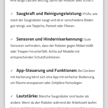
eine lange Laufzeit wichtig, damit der Roboter alles schafft.
Saugkraft und Reinigungsleistung:
✓
Prüfe, wie
stark der Saugroboter saugt und ob er verschiedene Böden
gut reinigt, wie Teppiche, Parkett oder Fliesen.
Sensoren und Hinderniserkennung:
✓
Gute
Sensoren verhindern, dass der Roboter gegen Möbel stößt
oder Treppen hinunterfällt. Achte auf Modelle mit
entsprechenden Schutzfunktionen.
App-Steuerung und Funktionen:
✓
Bei Geräten
mit Kartierung lohnt sich eine App mit einfacher Bedienung,
um Räume anzupassen oder Zeitpläne festzulegen.
Lautstärke:
✓
Manche Saugroboter sind lauter als
andere. Wenn du den Roboter während der Arbeitszeit laufen