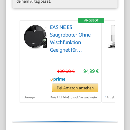
deinem Alltag passt.
ANGEBOT
EASINE E3
Saugroboter Ohne
Wischfunktion
Geeignet für
Tierhaare Hartböden
129,00 €
94,99 €
Bei Amazon ansehen
*
Anzeige
Preis inkl. MwSt., zzgl. Versandkosten
*
Anzeige