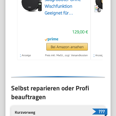
Wischfunktion
Geeignet für
Tierhaare Hartböden
129,00 €
Bei Amazon ansehen
*
Anzeige
Preis inkl. MwSt., zzgl. Versandkosten
*
Anzeige
Selbst reparieren oder Profi
beauftragen
Kurzvorweg