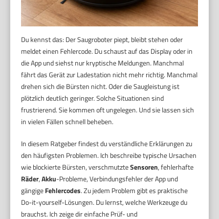
Du kennst das: Der Saugroboter piept, bleibt stehen oder
meldet einen Fehlercode. Du schaust auf das Display oder in
die App und siehst nur kryptische Meldungen. Manchmal
fährt das Gerät zur Ladestation nicht mehr richtig. Manchmal
drehen sich die Bürsten nicht. Oder die Saugleistung ist
plötzlich deutlich geringer. Solche Situationen sind
frustrierend. Sie kommen oft ungelegen. Und sie lassen sich
in vielen Fällen schnell beheben.
In diesem Ratgeber findest du verständliche Erklärungen zu
den häufigsten Problemen. Ich beschreibe typische Ursachen
wie blockierte Bürsten, verschmutzte
Sensoren
, fehlerhafte
Räder
,
Akku
-Probleme, Verbindungsfehler der App und
gängige
Fehlercodes
. Zu jedem Problem gibt es praktische
Do-it-yourself-Lösungen. Du lernst, welche Werkzeuge du
brauchst. Ich zeige dir einfache Prüf- und