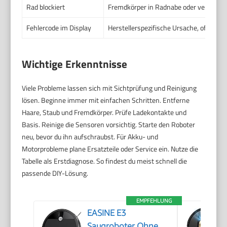
Rad blockiert
Fremdkörper in Radnabe oder verschlis
Fehlercode im Display
Herstellerspezifische Ursache, oft Sens
Wichtige Erkenntnisse
Viele Probleme lassen sich mit Sichtprüfung und Reinigung
lösen. Beginne immer mit einfachen Schritten. Entferne
Haare, Staub und Fremdkörper. Prüfe Ladekontakte und
Basis. Reinige die Sensoren vorsichtig. Starte den Roboter
neu, bevor du ihn aufschraubst. Für Akku- und
Motorprobleme plane Ersatzteile oder Service ein. Nutze die
Tabelle als Erstdiagnose. So findest du meist schnell die
passende DIY-Lösung.
EMPFEHLUNG
EASINE E3
Saugroboter Ohne