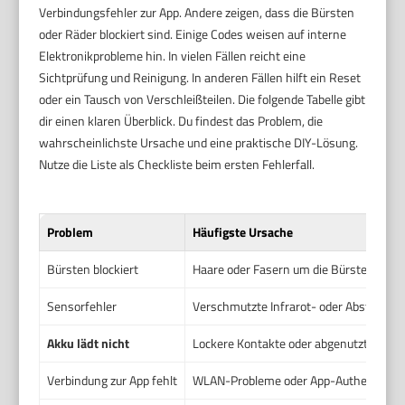
Verbindungsfehler zur App. Andere zeigen, dass die Bürsten
oder Räder blockiert sind. Einige Codes weisen auf interne
Elektronikprobleme hin. In vielen Fällen reicht eine
Sichtprüfung und Reinigung. In anderen Fällen hilft ein Reset
oder ein Tausch von Verschleißteilen. Die folgende Tabelle gibt
dir einen klaren Überblick. Du findest das Problem, die
wahrscheinlichste Ursache und eine praktische DIY-Lösung.
Nutze die Liste als Checkliste beim ersten Fehlerfall.
Problem
Häufigste Ursache
Bürsten blockiert
Haare oder Fasern um die Bürstenachs
Sensorfehler
Verschmutzte Infrarot- oder Abstands
Akku lädt nicht
Lockere Kontakte oder abgenutzter Akk
Verbindung zur App fehlt
WLAN-Probleme oder App-Authentifizie