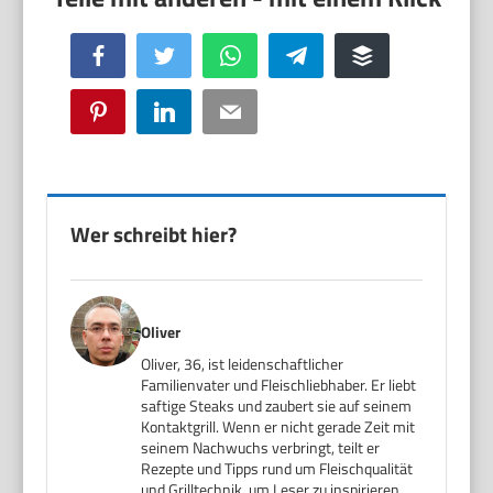
Facebook
Twitter
WhatsApp
Telegram
Buffer
Pinterest
LinkedIn
Email
Wer schreibt hier?
Oliver
Oliver, 36, ist leidenschaftlicher
Familienvater und Fleischliebhaber. Er liebt
saftige Steaks und zaubert sie auf seinem
Kontaktgrill. Wenn er nicht gerade Zeit mit
seinem Nachwuchs verbringt, teilt er
Rezepte und Tipps rund um Fleischqualität
und Grilltechnik, um Leser zu inspirieren,