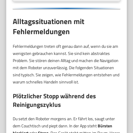
Alltagssituationen mit
Fehlermeldungen
Fehlermeldungen treten oft genau dann auf, wenn du sie am
wenigsten gebrauchen kannst. Sie sind kein abstraktes
Problem. Sie stören deinen Alltag und machen die Navigation
mit dem Roboter unzuverlässig. Die folgenden Situationen
sind typisch. Sie zeigen, wie Fehlermeldungen entstehen und
warum schnelles Handeln sinnvoll ist.
Plötzlicher Stopp während des
Reinigungszyklus
Du setzt den Roboter morgens an. Er fährt los, saugt unter
dem Couchtisch und piept dann. In der App steht
Bürsten
blockiert
oder
Stopp
. Das Gerät steht mitten im Raum. Haare