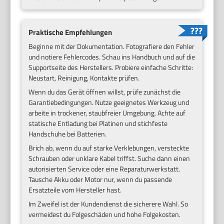
Praktische Empfehlungen
Beginne mit der Dokumentation. Fotografiere den Fehler
und notiere Fehlercodes. Schau ins Handbuch und auf die
Supportseite des Herstellers. Probiere einfache Schritte:
Neustart, Reinigung, Kontakte prüfen.
Wenn du das Gerät öffnen willst, prüfe zunächst die
Garantiebedingungen. Nutze geeignetes Werkzeug und
arbeite in trockener, staubfreier Umgebung. Achte auf
statische Entladung bei Platinen und stichfeste
Handschuhe bei Batterien.
Brich ab, wenn du auf starke Verklebungen, versteckte
Schrauben oder unklare Kabel triffst. Suche dann einen
autorisierten Service oder eine Reparaturwerkstatt.
Tausche Akku oder Motor nur, wenn du passende
Ersatzteile vom Hersteller hast.
Im Zweifel ist der Kundendienst die sicherere Wahl. So
vermeidest du Folgeschäden und hohe Folgekosten.