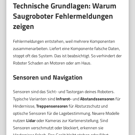
Technische Grundlagen: Warum
Saugroboter Fehlermeldungen
zeigen
Fehlermeldungen entstehen, weil mehrere Komponenten
zusammenarbeiten. Liefert eine Komponente falsche Daten,
stoppt oft das System. Das ist beabsichtigt. So verhindert der
Roboter Schaden an Motoren oder am Haus.
Sensoren und Navigation
Sensoren sind das Sicht- und Tastorgan deines Roboters.
Typische Varianten sind
Infrarot-
und
Abstandssensoren
für
Hindernisse,
Treppensensoren
für Absturzschutz und
optische Sensoren für die Lagebestimmung. Neuere Modelle
nutzen
Lidar
oder Kameras zur Kartenerstellung. Sind
Sensoren verschmutzt oder blockiert, erkennen sie
Hindernisse falsch. Das Gerät bleibt stehen oder fährt