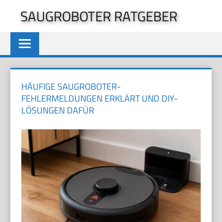
Zum
SAUGROBOTER RATGEBER
Inhalt
springen
HÄUFIGE SAUGROBOTER-
FEHLERMELDUNGEN ERKLÄRT UND DIY-
LÖSUNGEN DAFÜR