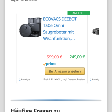
ANGEBOT
ECOVACS DEEBOT
T30e Omni
Saugroboter mit
Wischfunktion,
25.000 Pa Saugkraft
399,00 €
249,00 €
Bei Amazon ansehen
*
Anzeige
Preis inkl. MwSt., zzgl. Versandkosten
*
Anzeige
Häufige Fragen zu