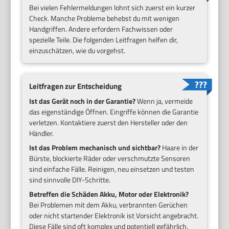
Bei vielen Fehlermeldungen lohnt sich zuerst ein kurzer
Check. Manche Probleme behebst du mit wenigen
Handgriffen. Andere erfordern Fachwissen oder
spezielle Teile. Die folgenden Leitfragen helfen dir,
einzuschätzen, wie du vorgehst.
Leitfragen zur Entscheidung
Ist das Gerät noch in der Garantie?
Wenn ja, vermeide
das eigenständige Öffnen. Eingriffe können die Garantie
verletzen. Kontaktiere zuerst den Hersteller oder den
Händler.
Ist das Problem mechanisch und sichtbar?
Haare in der
Bürste, blockierte Räder oder verschmutzte Sensoren
sind einfache Fälle. Reinigen, neu einsetzen und testen
sind sinnvolle DIY-Schritte.
Betreffen die Schäden Akku, Motor oder Elektronik?
Bei Problemen mit dem Akku, verbrannten Gerüchen
oder nicht startender Elektronik ist Vorsicht angebracht.
Diese Fälle sind oft komplex und potentiell gefährlich.