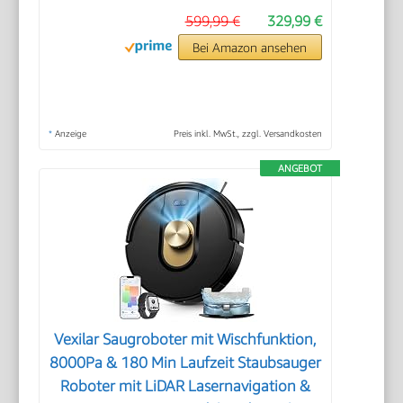
599,99 €
329,99 €
Bei Amazon ansehen
*
Anzeige
Preis inkl. MwSt., zzgl. Versandkosten
ANGEBOT
Vexilar Saugroboter mit Wischfunktion,
8000Pa & 180 Min Laufzeit Staubsauger
Roboter mit LiDAR Lasernavigation &