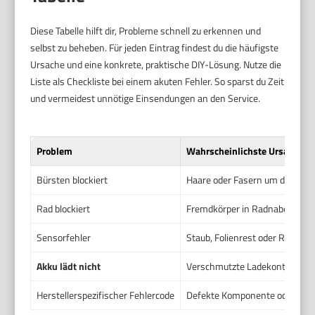
Diese Tabelle hilft dir, Probleme schnell zu erkennen und
selbst zu beheben. Für jeden Eintrag findest du die häufigste
Ursache und eine konkrete, praktische DIY-Lösung. Nutze die
Liste als Checkliste bei einem akuten Fehler. So sparst du Zeit
und vermeidest unnötige Einsendungen an den Service.
Problem
Wahrscheinlichste Ursache
Bürsten blockiert
Haare oder Fasern um die Wal
Rad blockiert
Fremdkörper in Radnabe oder 
Sensorfehler
Staub, Folienrest oder Reflexi
Akku lädt nicht
Verschmutzte Ladekontakte, lo
Herstellerspezifischer Fehlercode
Defekte Komponente oder Fir