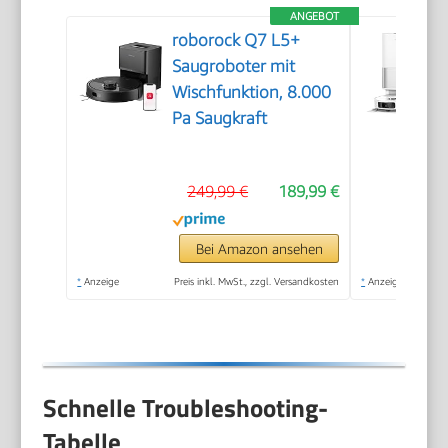
ANGEBOT
roborock Q7 L5+
Saugroboter mit
Wischfunktion, 8.000
Pa Saugkraft
249,99 €
189,99 €
Bei Amazon ansehen
*
Anzeige
Preis inkl. MwSt., zzgl. Versandkosten
*
Anzeige
Schnelle Troubleshooting-
Tabelle