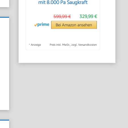
mit 8.000 Pa Saugkraft
599,99 €
329,99 €
Bei Amazon ansehen
*
Anzeige
Preis inkl. MwSt., zzgl. Versandkosten