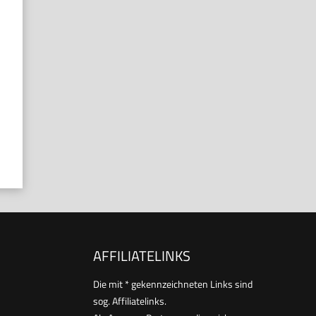
AFFILIATELINKS
Die mit * gekennzeichneten Links sind
sog. Affiliatelinks.