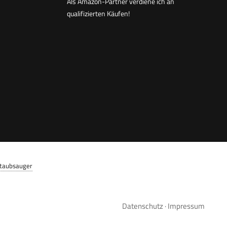
Als Amazon-Partner verdiene ich an
qualifizierten Käufen!
Staubsauger
Datenschutz
·
Impressum