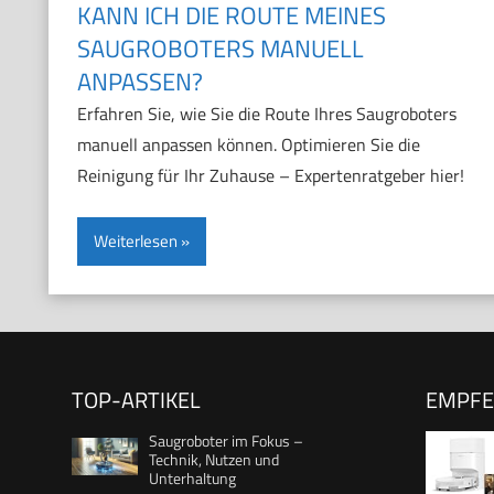
KANN ICH DIE ROUTE MEINES
SAUGROBOTERS MANUELL
ANPASSEN?
Erfahren Sie, wie Sie die Route Ihres Saugroboters
manuell anpassen können. Optimieren Sie die
Reinigung für Ihr Zuhause – Expertenratgeber hier!
Weiterlesen
TOP-ARTIKEL
EMPF
Saugroboter im Fokus –
Technik, Nutzen und
Unterhaltung