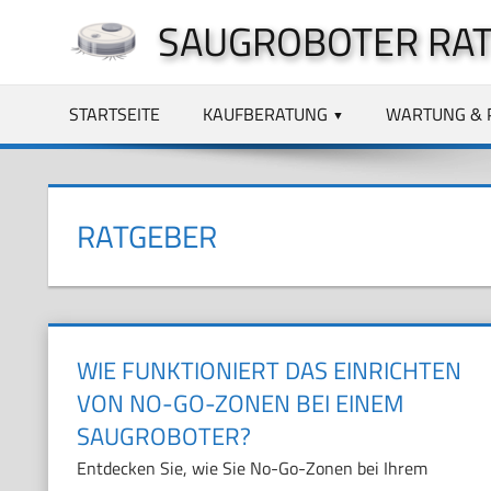
Zum
SAUGROBOTER RA
Inhalt
springen
STARTSEITE
KAUFBERATUNG
WARTUNG & 
RATGEBER
WIE FUNKTIONIERT DAS EINRICHTEN
VON NO-GO-ZONEN BEI EINEM
SAUGROBOTER?
Entdecken Sie, wie Sie No-Go-Zonen bei Ihrem