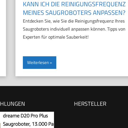
KANN ICH DIE REINIGUNGSFREQUENZ
MEINES SAUGROBOTERS ANPASSEN?
Entdecken Sie, wie Sie die Reinigungsfrequenz Ihres
Saugroboters individuell anpassen können. Tipps von
Experten für optimale Sauberkeit!
Weiterlesen
EHLUNGEN
HERSTELLER
dreame D20 Pro Plus
Saugroboter, 13.000 Pa