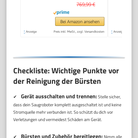
769,99 €
Bei Amazon ansehen
*
Anzeige
Preis inkl. MwSt., zzgl. Versandkosten
*
Anzeige
Checkliste: Wichtige Punkte vor
der Reinigung der Bürsten
Gerät ausschalten und trennen:
✔
Stelle sicher,
dass dein Saugroboter komplett ausgeschaltet ist und keine
Stromquelle mehr verbunden ist. So schützt du dich vor
Verletzungen und vermeidest Schäden am Gerät.
Bürsten und Zubehör bereitlegen:
✔
Nimm alle