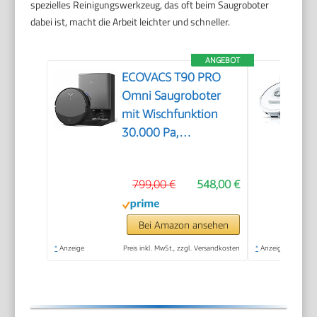
spezielles Reinigungswerkzeug, das oft beim Saugroboter
dabei ist, macht die Arbeit leichter und schneller.
ANGEBOT
ECOVACS T90 PRO
Omni Saugroboter
mit Wischfunktion
30.000 Pa,
PowerBoost
799,00 €
548,00 €
Bei Amazon ansehen
*
Anzeige
Preis inkl. MwSt., zzgl. Versandkosten
*
Anzeige