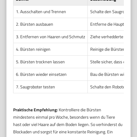
1. Ausschalten und Trennen
Schalte den Saugroboter a
2. Bürsten ausbauen
Entferne die Hauptbürste
3. Entfernen von Haaren und Schmutz
Ziehe verhedderte Haare 
4. Bürsten reinigen
Reinige die Bürsten mit 
5. Bürsten trocknen lassen
Stelle sicher, dass die Bü
6. Bürsten wieder einsetzen
Bau die Bürsten wieder kor
7. Saugroboter testen
Schalte den Roboter ein u
Praktische Empfehlung:
Kontrolliere die Bürsten
mindestens einmal pro Woche, besonders wenn du Tiere
hast oder viel Haare auf dem Boden liegen. So verhinderst du
Blockaden und sorgst für eine konstante Reinigung. Ein