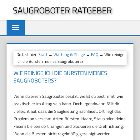
Zum
SAUGROBOTER RATGEBER
Inhalt
springen
Du bist hier:
Start
→
Wartung & Pflege
→
FAQ
→ Wie reinige
ich die Bürsten meines Saugroboters?
WIE REINIGE ICH DIE BÜRSTEN MEINES
SAUGROBOTERS?
Wenn du einen Saugroboter besitzt, weißt du bestimmt, wie
praktisch er im Alltag sein kann. Doch irgendwann fällt dir
vielleicht auf, dass die Saugleistung nachlässt. Oft liegt das
Problem an verschmutzten Bürsten. Haare, Staub oder kleine
Fasern bleiben dort hängen und blockieren die Drehrichtung.
Wenn die Bürsten nicht regelmäßig gereinigt werden,