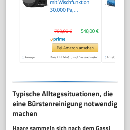
mit Wischfunktion
30.000 Pa,
PowerBoost
799,00 €
548,00 €
Bei Amazon ansehen
*
Anzeige
Preis inkl. MwSt., zzgl. Versandkosten
*
Anzeige
Typische Alltagssituationen, die
eine Bürstenreinigung notwendig
machen
Haare sammeln sich nach dem Gassi