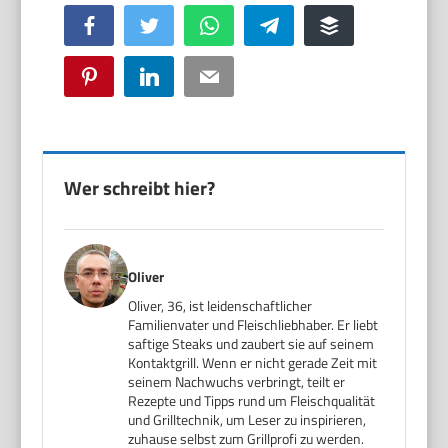
Facebook
Twitter
WhatsApp
Telegram
Buffer
Pinterest
LinkedIn
Email
Wer schreibt hier?
Oliver
Oliver, 36, ist leidenschaftlicher
Familienvater und Fleischliebhaber. Er liebt
saftige Steaks und zaubert sie auf seinem
Kontaktgrill. Wenn er nicht gerade Zeit mit
seinem Nachwuchs verbringt, teilt er
Rezepte und Tipps rund um Fleischqualität
und Grilltechnik, um Leser zu inspirieren,
zuhause selbst zum Grillprofi zu werden.