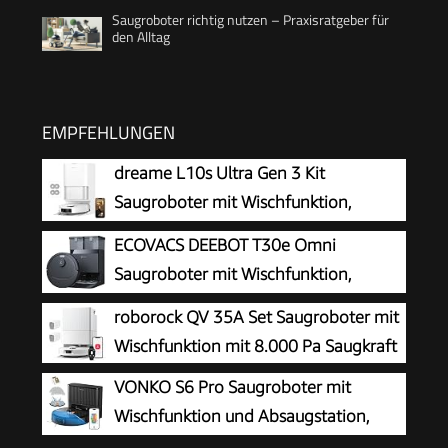
Saugroboter richtig nutzen – Praxisratgeber für
den Alltag
EMPFEHLUNGEN
dreame L10s Ultra Gen 3 Kit
Saugroboter mit Wischfunktion,
25.000 Pa
ECOVACS DEEBOT T30e Omni
Saugroboter mit Wischfunktion,
25.000 Pa Saugkraft
roborock QV 35A Set Saugroboter mit
Wischfunktion mit 8.000 Pa Saugkraft
VONKO S6 Pro Saugroboter mit
Wischfunktion und Absaugstation,
8000Pa Saugkraft,LiDAR 2.0 Laser