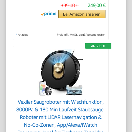
399,00 €
249,00 €
Bei Amazon ansehen
*
Anzeige
Preis inkl. MwSt., zzgl. Versandkosten
ANGEBOT
Vexilar Saugroboter mit Wischfunktion,
8000Pa & 180 Min Laufzeit Staubsauger
Roboter mit LiDAR Lasernavigation &
No-Go-Zonen, App/Alexa/iWatch