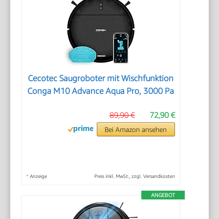
Cecotec Saugroboter mit Wischfunktion
Conga M10 Advance Aqua Pro, 3000 Pa
89,90 €
72,90 €
Bei Amazon ansehen
*
Anzeige
Preis inkl. MwSt., zzgl. Versandkosten
ANGEBOT