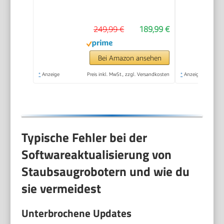
249,99 €
189,99 €
Bei Amazon ansehen
*
Anzeige
Preis inkl. MwSt., zzgl. Versandkosten
*
Anzeige
Typische Fehler bei der
Softwareaktualisierung von
Staubsaugrobotern und wie du
sie vermeidest
Unterbrochene Updates