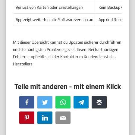
Verlust von Karten oder Einstellungen
Kein Backup vor dem
App zeigt weiterhin alte Softwareversion an
App und Roboter sin
Mit dieser Übersicht kannst du Updates sicherer durchführen
und die häufigsten Probleme gezielt lösen. Bei hartnäckigen
Fehlern empfiehlt sich der Kontakt zum Kundendienst des
Herstellers.
Facebook
Twitter
WhatsApp
Telegram
Buffer
Pinterest
LinkedIn
Email