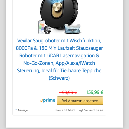
Vexilar Saugroboter mit Wischfunktion,
8000Pa & 180 Min Laufzeit Staubsauger
Roboter mit LiDAR Lasernavigation &
No-Go-Zonen, App/Alexa/iWatch
Steuerung, Ideal für Tierhaare Teppiche
(Schwarz)
199,99 €
159,99 €
Bei Amazon ansehen
*
Anzeige
Preis inkl. MwSt., zzgl. Versandkosten