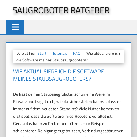
Zum
SAUGROBOTER RATGEBER
Inhalt
springen
Du bist hier:
Start
→
Tutorials
→
FAQ
→ Wie aktualisiere ich
die Software meines Staubsaugroboters?
WIE AKTUALISIERE ICH DIE SOFTWARE
MEINES STAUBSAUGROBOTERS?
Du hast deinen Staubsaugroboter schon eine Weile im
Einsatz und fragst dich, wie du sicherstellen kannst, dass er
immer auf dem neuesten Stand ist? Viele Nutzer bemerken
erst spät, dass die Software ihres Roboters veraltet ist.
Genau das kann zu Problemen führen, zum Beispiel
schlechteren Reinigungsergebnissen, Verbindungsabbrüchen