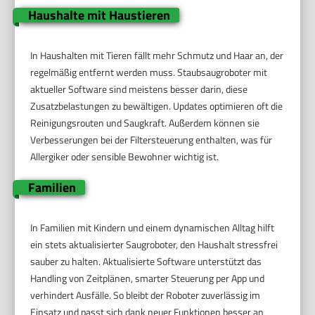
Haushalte mit Haustieren
In Haushalten mit Tieren fällt mehr Schmutz und Haar an, der
regelmäßig entfernt werden muss. Staubsaugroboter mit
aktueller Software sind meistens besser darin, diese
Zusatzbelastungen zu bewältigen. Updates optimieren oft die
Reinigungsrouten und Saugkraft. Außerdem können sie
Verbesserungen bei der Filtersteuerung enthalten, was für
Allergiker oder sensible Bewohner wichtig ist.
Familien
In Familien mit Kindern und einem dynamischen Alltag hilft
ein stets aktualisierter Saugroboter, den Haushalt stressfrei
sauber zu halten. Aktualisierte Software unterstützt das
Handling von Zeitplänen, smarter Steuerung per App und
verhindert Ausfälle. So bleibt der Roboter zuverlässig im
Einsatz und passt sich dank neuer Funktionen besser an