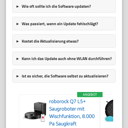
Wie oft sollte ich die Software updaten?
Was passiert, wenn ein Update fehlschlägt?
Kostet die Aktualisierung etwas?
Kann ich das Update auch ohne WLAN durchführen?
Ist es sicher, die Software selbst zu aktualisieren?
ANGEBOT
roborock Q7 L5+
Saugroboter mit
Wischfunktion, 8.000
Pa Saugkraft