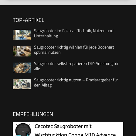
TOP-ARTIKEL
Saugroboter im Fokus – Technik, Nutzen und
Unterhaltung
Saugroboter richtig wählen für jede Bodenart
optimal nutzen
Saugroboter selbst reparieren DIY-Anleitung für
alle
Saugroboter richtig nutzen – Praxisratgeber für
den Alltag
EMPFEHLUNGEN
Cecotec Saugroboter mit
Wischfunktion Conga M10 Advance